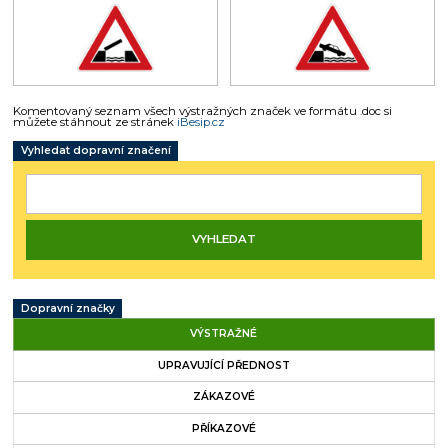
Komentovaný seznam všech výstražných značek ve formátu .doc si
můžete stáhnout ze stránek
iBesip.cz
Vyhledat dopravní značení
Dopravní značky
VÝSTRAŽNÉ
UPRAVUJÍCÍ PŘEDNOST
ZÁKAZOVÉ
PŘÍKAZOVÉ