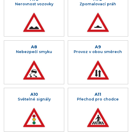
Nerovnost vozovky
Zpomalovací práh
A8
A9
Nebezpečí smyku
Provoz v obou směrech
A10
A11
Světelné signály
Přechod pro chodce