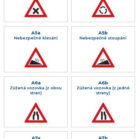
A5a
A5b
Nebezpečné klesání
Nebezpečné stoupání
A6a
A6b
Zúžená vozovka (z obou
Zúžená vozovka (z jedné
stran)
strany)
A7a
A7b