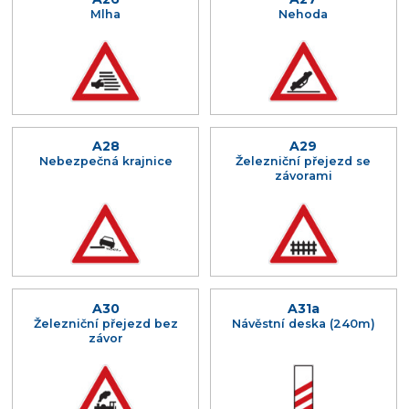
Mlha
Nehoda
A28
A29
Nebezpečná krajnice
Železniční přejezd se
závorami
A30
A31a
Železniční přejezd bez
Návěstní deska (240m)
závor