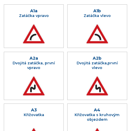
A1a
A1b
Zatáčka vpravo
Zatáčka vlevo
A2a
A2b
Dvojitá zatáčka, první
Dvojitá zatáčka,první
vpravo
vlevo
A3
A4
Křižovatka
Křižovatka s kruhovým
objezdem