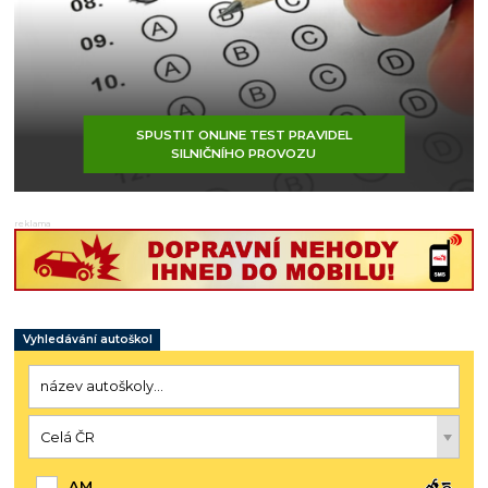
SPUSTIT ONLINE TEST PRAVIDEL
SILNIČNÍHO PROVOZU
reklama
Vyhledávání autoškol
AM