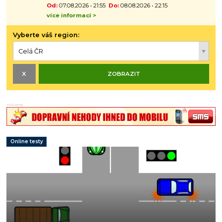
Od:
07.08.2026 • 21:55
Do:
08.08.2026 • 22:15
více informací >
Vyberte váš region:
reklama
Online testy