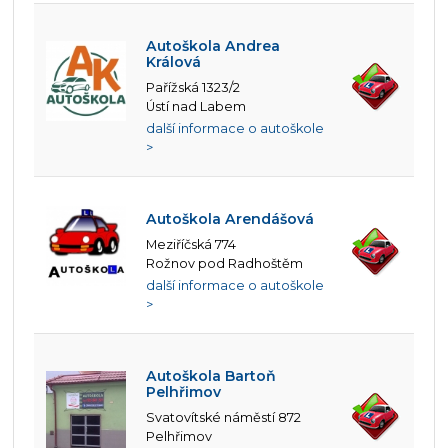
Autoškola Andrea
Králová
Pařížská 1323/2
Ústí nad Labem
další informace o autoškole
>
Autoškola Arendášová
Meziříčská 774
Rožnov pod Radhoštěm
další informace o autoškole
>
Autoškola Bartoň
Pelhřimov
Svatovítské náměstí 872
Pelhřimov