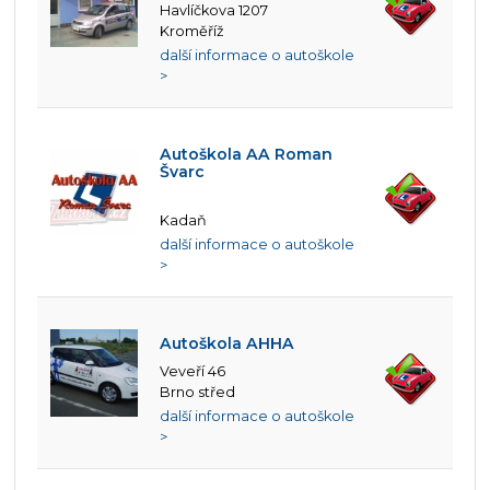
Havlíčkova 1207
Kroměříž
další informace o autoškole
>
Autoškola AA Roman
Švarc
Kadaň
další informace o autoškole
>
Autoškola AHHA
Veveří 46
Brno střed
další informace o autoškole
>