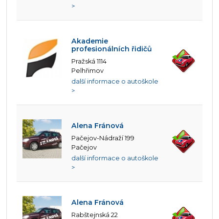
>
Akademie
profesionálních řidičů
Pražská 1114
Pelhřimov
další informace o autoškole
>
Alena Fránová
Pačejov-Nádraží 199
Pačejov
další informace o autoškole
>
Alena Fránová
Rabštejnská 22