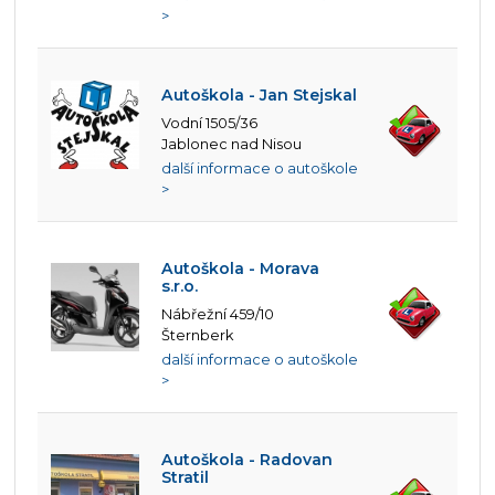
>
Autoškola - Jan Stejskal
Vodní 1505/36
Jablonec nad Nisou
další informace o autoškole
>
Autoškola - Morava
s.r.o.
Nábřežní 459/10
Šternberk
další informace o autoškole
>
Autoškola - Radovan
Stratil