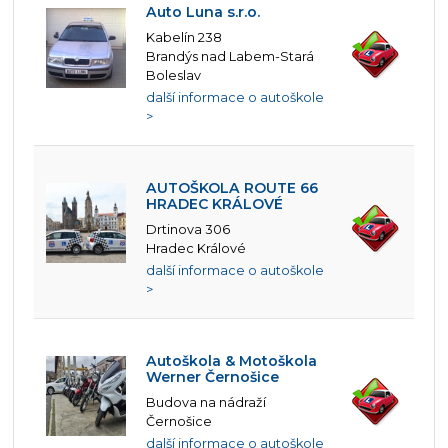
Auto Luna s.r.o.
Kabelín 238
Brandýs nad Labem-Stará
Boleslav
další informace o autoškole
>
AUTOŠKOLA ROUTE 66
HRADEC KRÁLOVÉ
Drtinova 306
Hradec Králové
další informace o autoškole
>
Autoškola & Motoškola
Werner Černošice
Budova na nádraží
Černošice
další informace o autoškole