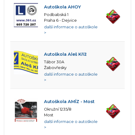
Autoškola AHOY
Podbabská 1
Praha 6 - Dejvice
další informace o autoškole
>
Autoškola Aleš Kříž
Tábor 30A
Žabovřesky
další informace o autoškole
>
Autoškola AMÍZ - Most
Okružní 1235/8
Most
další informace o autoškole
>