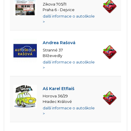
Zikova 705/11
Praha 6 - Dejvice
další informace o autoškole
>
Andrea Rašová
Stranné 37
Blíževedly
další informace o autoškole
>
Aš Karel Etflaiš
Horova 36/29
Hradec Králové
další informace o autoškole
>