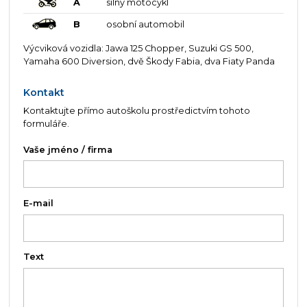
A
silný motocykl
B
osobní automobil
Výcviková vozidla: Jawa 125 Chopper, Suzuki GS 500,
Yamaha 600 Diversion, dvě Škody Fabia, dva Fiaty Panda
Kontakt
Kontaktujte přímo autoškolu prostředictvím tohoto
formuláře.
Vaše jméno / firma
E-mail
Text