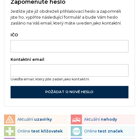
Zapomenuté heslo
Jestliže jste již obdreželi přihlašovací heslo a zapomněli
jste ho, vyplňte následující formulář a bude Vám heslo
zasláno na Váš email, který máte uveden jako kontaktní.
IČO
Kontaktní email
Uveďte email, který jste zadali jako kontaktní.
Aktuální
uzavírky
Aktuální
nehody
Online
test křižovatek
Online
test značek