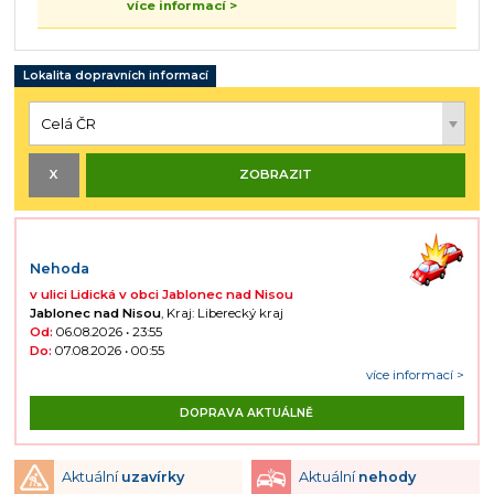
více informací >
Lokalita dopravních informací
Nehoda
v ulici Lidická v obci Jablonec nad Nisou
Jablonec nad Nisou
, Kraj: Liberecký kraj
Od:
06.08.2026 • 23:55
Do:
07.08.2026 • 00:55
více informací >
DOPRAVA AKTUÁLNĚ
Aktuální
uzavírky
Aktuální
nehody