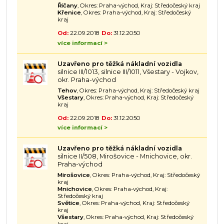
Říčany
, Okres: Praha-východ, Kraj: Středočeský kraj
Křenice
, Okres: Praha-východ, Kraj: Středočeský
kraj
Od:
22.09.2018
Do:
31.12.2050
více informací >
Uzavřeno pro těžká nákladní vozidla
silnice III/1013, silnice III/1011, Všestary - Vojkov,
okr. Praha-východ
Tehov
, Okres: Praha-východ, Kraj: Středočeský kraj
Všestary
, Okres: Praha-východ, Kraj: Středočeský
kraj
Od:
22.09.2018
Do:
31.12.2050
více informací >
Uzavřeno pro těžká nákladní vozidla
silnice II/508, Mirošovice - Mnichovice, okr.
Praha-východ
Mirošovice
, Okres: Praha-východ, Kraj: Středočeský
kraj
Mnichovice
, Okres: Praha-východ, Kraj:
Středočeský kraj
Světice
, Okres: Praha-východ, Kraj: Středočeský
kraj
Všestary
, Okres: Praha-východ, Kraj: Středočeský