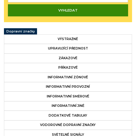
Dopravní značky
VÝSTRAŽNÉ
UPRAVUJÍCÍ PŘEDNOST
ZÁKAZOVÉ
PŘÍKAZOVÉ
INFORMATIVNÍ ZÓNOVÉ
INFORMATIVNÍ PROVOZNÍ
INFORMATIVNÍ SMĚROVÉ
INFORMATIVNÍ JINÉ
DODATKOVÉ TABULKY
VODOROVNÉ DOPRAVNÍ ZNAČKY
SVĚTELNÉ SIGNÁLY