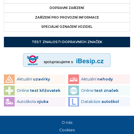
DOPRAVNÍ ZAŘÍZENÍ
ZAŘÍZENÍ PRO PROVOZNÍ INFORMACE
SPECIÁLNÍ OZNAČENÍ VOZIDEL
TEST ZNALOSTI DOPRAVNÍCH ZNAČEK
Aktuální
uzavírky
Aktuální
nehody
Online
test křižovatek
Online
test značek
Autoškola
výuka
Databáze
autoškol
O nás
Cookies