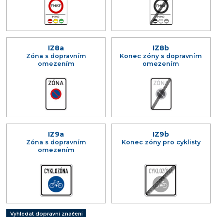
IZ8a
IZ8b
Zóna s dopravním
Konec zóny s dopravním
omezením
omezením
IZ9a
IZ9b
Zóna s dopravním
Konec zóny pro cyklisty
omezením
Vyhledat dopravní značení