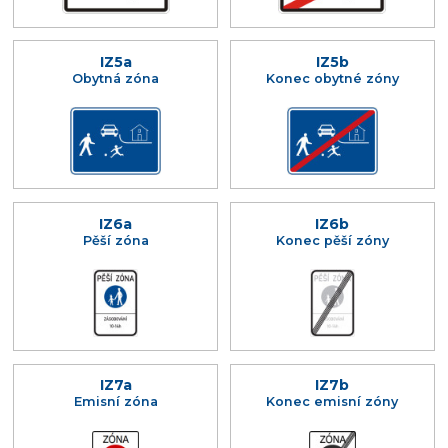
IZ5a
IZ5b
Obytná zóna
Konec obytné zóny
IZ6a
IZ6b
Pěší zóna
Konec pěší zóny
IZ7a
IZ7b
Emisní zóna
Konec emisní zóny