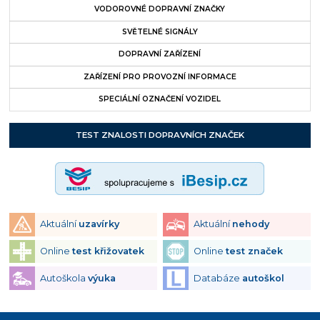
VODOROVNÉ DOPRAVNÍ ZNAČKY
SVĚTELNÉ SIGNÁLY
DOPRAVNÍ ZAŘÍZENÍ
ZAŘÍZENÍ PRO PROVOZNÍ INFORMACE
SPECIÁLNÍ OZNAČENÍ VOZIDEL
TEST ZNALOSTI DOPRAVNÍCH ZNAČEK
Aktuální
uzavírky
Aktuální
nehody
Online
test křižovatek
Online
test značek
Autoškola
výuka
Databáze
autoškol