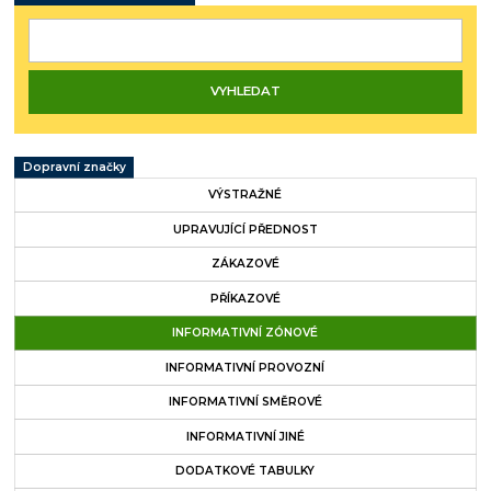
Dopravní značky
VÝSTRAŽNÉ
UPRAVUJÍCÍ PŘEDNOST
ZÁKAZOVÉ
PŘÍKAZOVÉ
INFORMATIVNÍ ZÓNOVÉ
INFORMATIVNÍ PROVOZNÍ
INFORMATIVNÍ SMĚROVÉ
INFORMATIVNÍ JINÉ
DODATKOVÉ TABULKY