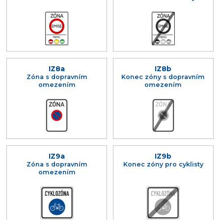
IZ8a
IZ8b
Zóna s dopravním
Konec zóny s dopravním
omezením
omezením
IZ9a
IZ9b
Zóna s dopravním
Konec zóny pro cyklisty
omezením