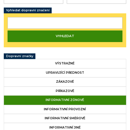
Vyhledat dopravní značení
Dopravní značky
VÝSTRAŽNÉ
UPRAVUJÍCÍ PŘEDNOST
ZÁKAZOVÉ
PŘÍKAZOVÉ
INFORMATIVNÍ ZÓNOVÉ
INFORMATIVNÍ PROVOZNÍ
INFORMATIVNÍ SMĚROVÉ
INFORMATIVNÍ JINÉ