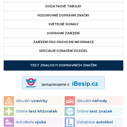
DODATKOVÉ TABULKY
VODOROVNÉ DOPRAVNÍ ZNAČKY
SVĚTELNÉ SIGNÁLY
DOPRAVNÍ ZAŘÍZENÍ
ZAŘÍZENÍ PRO PROVOZNÍ INFORMACE
SPECIÁLNÍ OZNAČENÍ VOZIDEL
TEST ZNALOSTI DOPRAVNÍCH ZNAČEK
Aktuální
uzavírky
Aktuální
nehody
Online
test křižovatek
Online
test značek
Autoškola
výuka
Databáze
autoškol