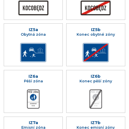
IZ5a
IZ5b
Obytná zóna
Konec obytné zóny
IZ6a
IZ6b
Pěší zóna
Konec pěší zóny
IZ7a
IZ7b
Emisní zóna
Konec emisní zóny