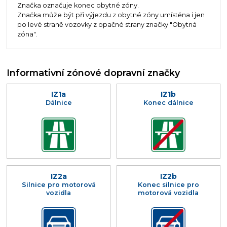
Značka označuje konec obytné zóny.
Značka může být při výjezdu z obytné zóny umístěna i jen
po levé straně vozovky z opačné strany značky "Obytná
zóna".
Informativní zónové dopravní značky
IZ1a
IZ1b
Dálnice
Konec dálnice
IZ2a
IZ2b
Silnice pro motorová
Konec silnice pro
vozidla
motorová vozidla