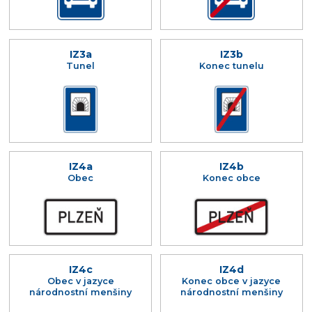
IZ3a
IZ3b
Tunel
Konec tunelu
IZ4a
IZ4b
Obec
Konec obce
IZ4c
IZ4d
Obec v jazyce
Konec obce v jazyce
národnostní menšiny
národnostní menšiny