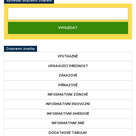
Vyhledat dopravní značení
Dopravní značky
VÝSTRAŽNÉ
UPRAVUJÍCÍ PŘEDNOST
ZÁKAZOVÉ
PŘÍKAZOVÉ
INFORMATIVNÍ ZÓNOVÉ
INFORMATIVNÍ PROVOZNÍ
INFORMATIVNÍ SMĚROVÉ
INFORMATIVNÍ JINÉ
DODATKOVÉ TABULKY