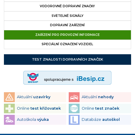
VODOROVNÉ DOPRAVNÍ ZNAČKY
SVĚTELNÉ SIGNÁLY
DOPRAVNÍ ZAŘÍZENÍ
ZAŘÍZENÍ PRO PROVOZNÍ INFORMACE
SPECIÁLNÍ OZNAČENÍ VOZIDEL
TEST ZNALOSTI DOPRAVNÍCH ZNAČEK
Aktuální
uzavírky
Aktuální
nehody
Online
test křižovatek
Online
test značek
Autoškola
výuka
Databáze
autoškol