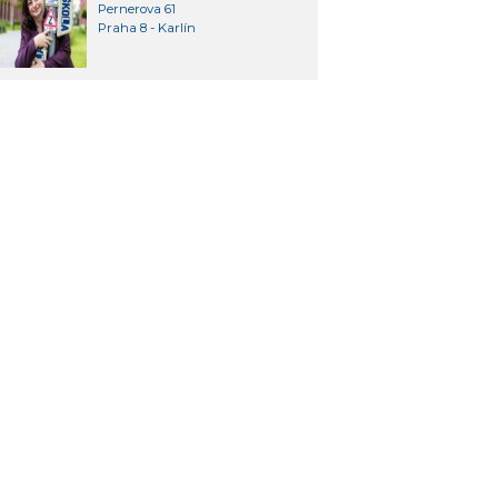
Pernerova 61
Praha 8 - Karlín