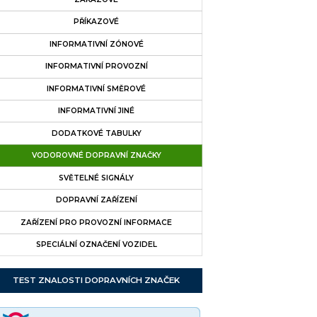
PŘÍKAZOVÉ
INFORMATIVNÍ ZÓNOVÉ
INFORMATIVNÍ PROVOZNÍ
INFORMATIVNÍ SMĚROVÉ
INFORMATIVNÍ JINÉ
DODATKOVÉ TABULKY
VODOROVNÉ DOPRAVNÍ ZNAČKY
SVĚTELNÉ SIGNÁLY
DOPRAVNÍ ZAŘÍZENÍ
ZAŘÍZENÍ PRO PROVOZNÍ INFORMACE
SPECIÁLNÍ OZNAČENÍ VOZIDEL
TEST ZNALOSTI DOPRAVNÍCH ZNAČEK