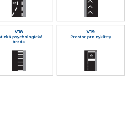
V18
V19
tická psychologická
Prostor pro cyklisty
brzda