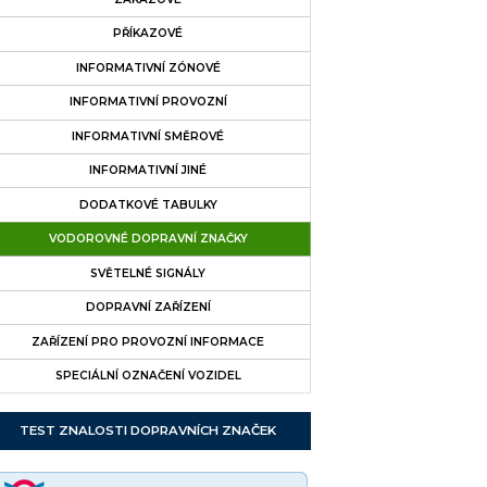
PŘÍKAZOVÉ
INFORMATIVNÍ ZÓNOVÉ
INFORMATIVNÍ PROVOZNÍ
INFORMATIVNÍ SMĚROVÉ
INFORMATIVNÍ JINÉ
DODATKOVÉ TABULKY
VODOROVNÉ DOPRAVNÍ ZNAČKY
SVĚTELNÉ SIGNÁLY
DOPRAVNÍ ZAŘÍZENÍ
ZAŘÍZENÍ PRO PROVOZNÍ INFORMACE
SPECIÁLNÍ OZNAČENÍ VOZIDEL
TEST ZNALOSTI DOPRAVNÍCH ZNAČEK