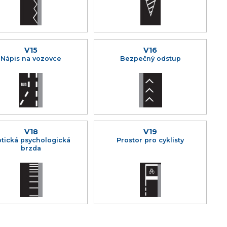
V15
V16
Nápis na vozovce
Bezpečný odstup
V18
V19
tická psychologická
Prostor pro cyklisty
brzda