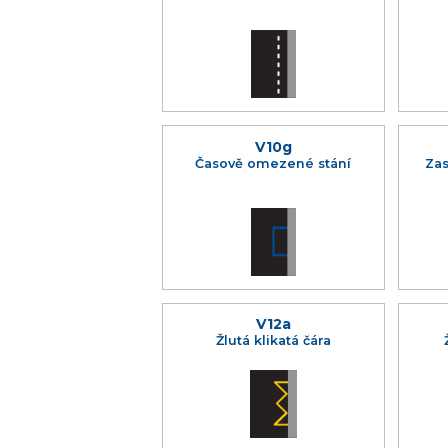
V10g
Časově omezené stání
Zas
V12a
Žlutá klikatá čára