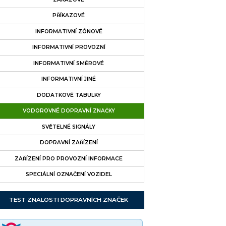
PŘÍKAZOVÉ
INFORMATIVNÍ ZÓNOVÉ
INFORMATIVNÍ PROVOZNÍ
INFORMATIVNÍ SMĚROVÉ
INFORMATIVNÍ JINÉ
DODATKOVÉ TABULKY
VODOROVNÉ DOPRAVNÍ ZNAČKY
SVĚTELNÉ SIGNÁLY
DOPRAVNÍ ZAŘÍZENÍ
ZAŘÍZENÍ PRO PROVOZNÍ INFORMACE
SPECIÁLNÍ OZNAČENÍ VOZIDEL
TEST ZNALOSTI DOPRAVNÍCH ZNAČEK