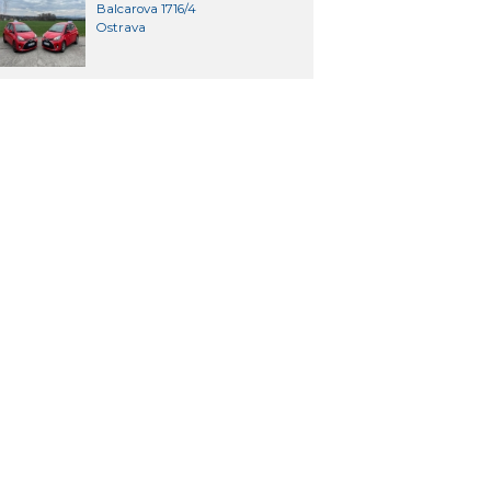
Balcarova 1716/4
Ostrava