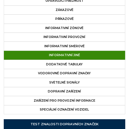
UPRAVUJÍCÍ PŘEDNOST
ZÁKAZOVÉ
PŘÍKAZOVÉ
INFORMATIVNÍ ZÓNOVÉ
INFORMATIVNÍ PROVOZNÍ
INFORMATIVNÍ SMĚROVÉ
INFORMATIVNÍ JINÉ
DODATKOVÉ TABULKY
VODOROVNÉ DOPRAVNÍ ZNAČKY
SVĚTELNÉ SIGNÁLY
DOPRAVNÍ ZAŘÍZENÍ
ZAŘÍZENÍ PRO PROVOZNÍ INFORMACE
SPECIÁLNÍ OZNAČENÍ VOZIDEL
TEST ZNALOSTI DOPRAVNÍCH ZNAČEK