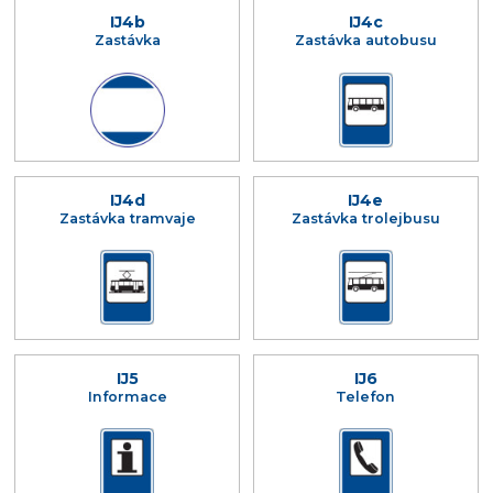
IJ4b
IJ4c
Zastávka
Zastávka autobusu
IJ4d
IJ4e
Zastávka tramvaje
Zastávka trolejbusu
IJ5
IJ6
Informace
Telefon