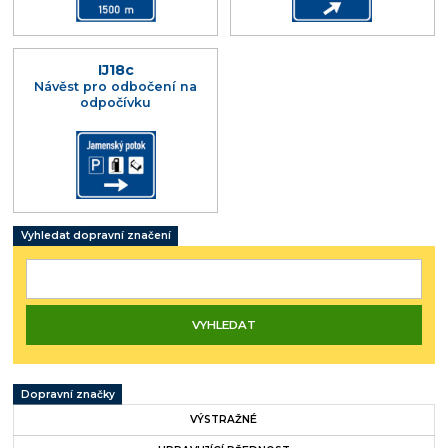
IJ18c
Návěst pro odbočení na
odpočívku
Vyhledat dopravní značení
Dopravní značky
VÝSTRAŽNÉ