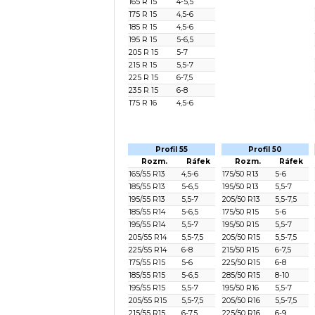
165 R 15
4-5,5
175 R 15
4,5-6
185 R 15
4,5-6
195 R 15
5-6,5
205 R 15
5-7
215 R 15
5,5-7
225 R 15
6-7,5
235 R 15
6-8
175 R 16
4,5-6
Profil 55
Profil 50
Rozm.
Ráfek
Rozm.
Ráfek
165/55 R13
4,5-6
175/50 R13
5-6
185/55 R13
5-6,5
195/50 R13
5,5-7
195/55 R13
5,5-7
205/50 R13
5,5-7,5
185/55 R14
5-6,5
175/50 R15
5-6
195/55 R14
5,5-7
195/50 R15
5,5-7
205/55 R14
5,5-7,5
205/50 R15
5,5-7,5
225/55 R14
6-8
215/50 R15
6-7,5
175/55 R15
5-6
225/50 R15
6-8
185/55 R15
5-6,5
285/50 R15
8-10
195/55 R15
5,5-7
195/50 R16
5,5-7
205/55 R15
5,5-7,5
205/50 R16
5,5-7,5
215/55 R15
6-7,5
225/50 R16
6-9