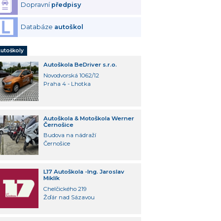
Dopravní
předpisy
Databáze
autoškol
utoškoly
Autoškola BeDriver s.r.o.
Novodvorská 1062/12
Praha 4 - Lhotka
Autoškola & Motoškola Werner
Černošice
Budova na nádraží
Černošice
L17 Autoškola -Ing. Jaroslav
Miklík
Chelčického 219
Žďár nad Sázavou