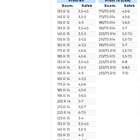
Profil 80
Profil 75 (USA)
Rozm.
Ráfek
Rozm.
Ráfek
135 R 12
3,5-4,5
175/75 R13
4,5-6
145 R 12
3,5-5
175/75 R14
4,5-6
155 R 12
4-5
185/75 R14
5-6,5
135 R 13
3,5-4,5
195/75 R14
5-7
145 R 13
3,5-5
205/75 R14
5,5-7,5
155 R 13
5-5,5
215/75 R14
5,5-7,5
165 R 13
4-5,5
195/75 R15
5-7
175 R 13
4,5-6
205/75 R15
5,5-7,5
185 R 13
4,5-6
215/75 R15
5,5-7,5
135 R 14
3,5-4,5
225/75 R15
6-8
145 R 14
3,5-5
235/75 R15
6-8,5
155 R 14
4-5
255/75 R15
7-10
165 R 14
4-5,5
175 R 14
4,5-6
185 R 14
4,5-6
195 R 14
5-6,5
205 R 14
5-7
215 R 14
5,5-7
225 R 14
6-7,5
125 R 15
3-4
135 R 15
3,5-4,5
145 R 15
3,5-5
155 R 15
4-5