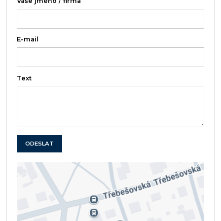
Vaše jméno / firma
E-mail
Text
ODESLAT