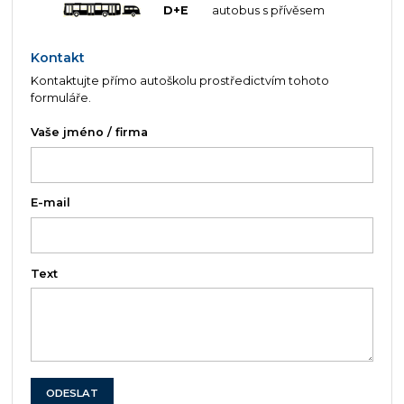
D+E
autobus s přívěsem
Kontakt
Kontaktujte přímo autoškolu prostředictvím tohoto
formuláře.
Vaše jméno / firma
E-mail
Text
ODESLAT