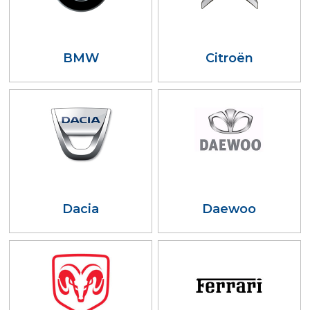
BMW
Citroën
Dacia
Daewoo