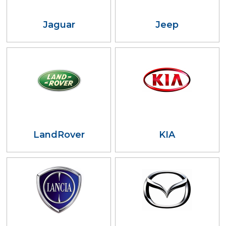
Jaguar
Jeep
LandRover
KIA