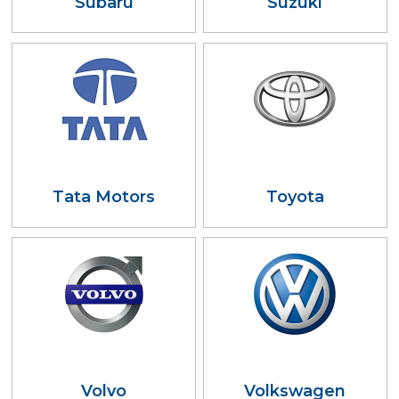
Subaru
Suzuki
Tata Motors
Toyota
Volvo
Volkswagen