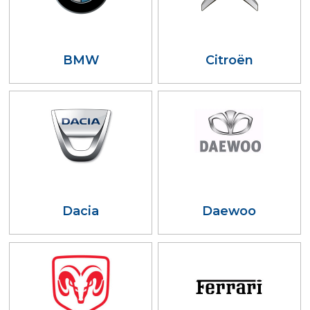
BMW
Citroën
Dacia
Daewoo