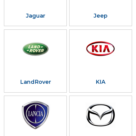
Jaguar
Jeep
LandRover
KIA