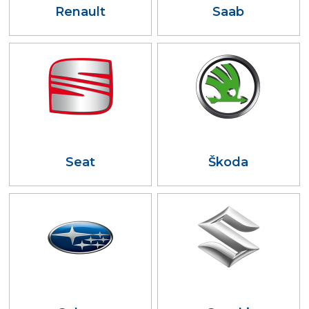
Renault
Saab
Seat
Škoda