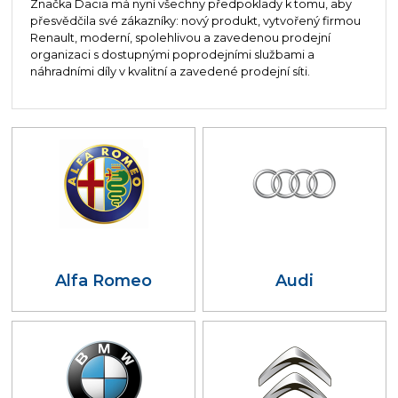
Značka Dacia má nyní všechny předpoklady k tomu, aby
přesvědčila své zákazníky: nový produkt, vytvořený firmou
Renault, moderní, spolehlivou a zavedenou prodejní
organizaci s dostupnými poprodejními službami a
náhradními díly v kvalitní a zavedené prodejní síti.
Alfa Romeo
Audi