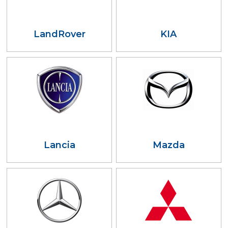
LandRover
KIA
Lancia
Mazda