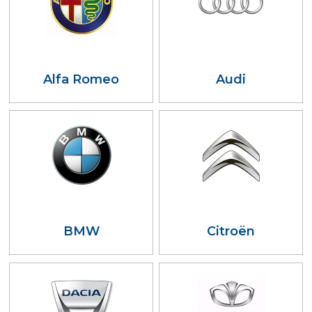
Alfa Romeo
Audi
BMW
Citroën