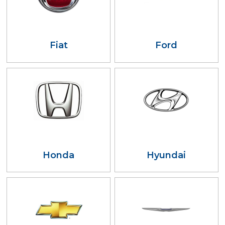
Fiat
Ford
Honda
Hyundai