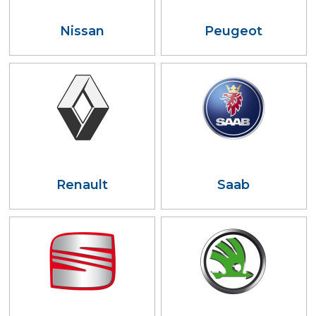
Nissan
Peugeot
Renault
Saab