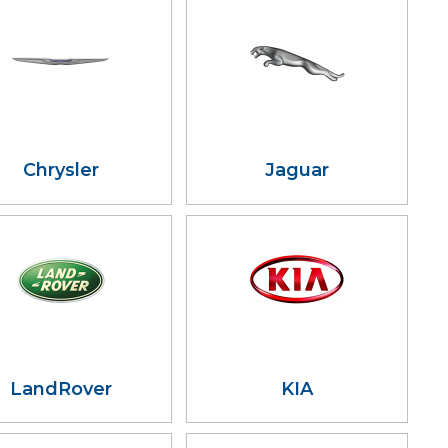
Chrysler
Jaguar
LandRover
KIA