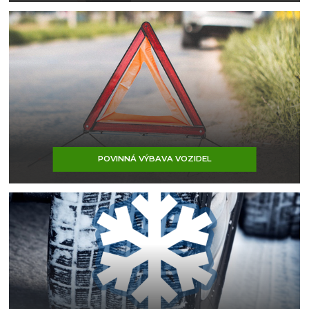
POVINNÁ VÝBAVA VOZIDEL