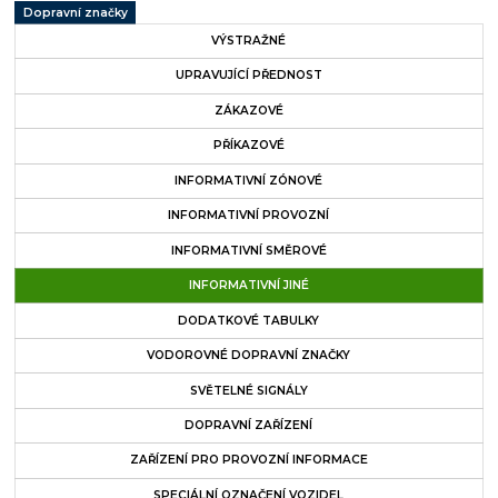
Dopravní značky
VÝSTRAŽNÉ
UPRAVUJÍCÍ PŘEDNOST
ZÁKAZOVÉ
PŘÍKAZOVÉ
INFORMATIVNÍ ZÓNOVÉ
INFORMATIVNÍ PROVOZNÍ
INFORMATIVNÍ SMĚROVÉ
INFORMATIVNÍ JINÉ
DODATKOVÉ TABULKY
VODOROVNÉ DOPRAVNÍ ZNAČKY
SVĚTELNÉ SIGNÁLY
DOPRAVNÍ ZAŘÍZENÍ
ZAŘÍZENÍ PRO PROVOZNÍ INFORMACE
SPECIÁLNÍ OZNAČENÍ VOZIDEL