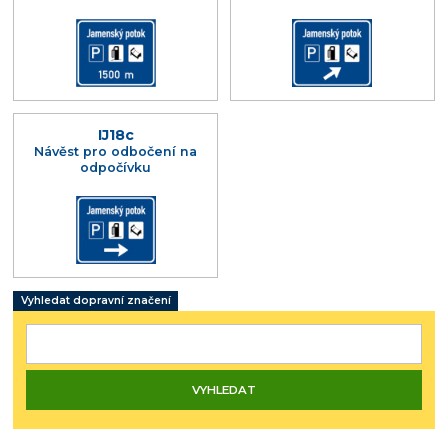
IJ18c
Návěst pro odbočení na
odpočívku
Vyhledat dopravní značení