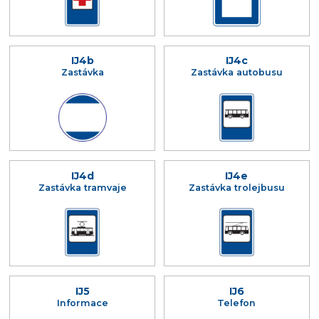
IJ4b
IJ4c
Zastávka
Zastávka autobusu
IJ4d
IJ4e
Zastávka tramvaje
Zastávka trolejbusu
IJ5
IJ6
Informace
Telefon