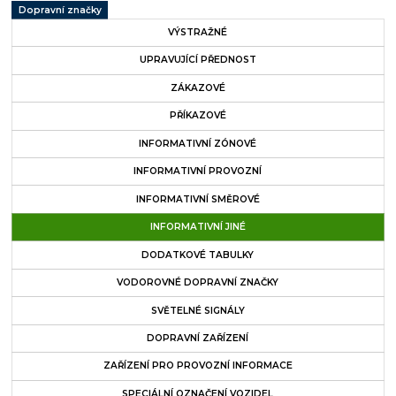
Dopravní značky
VÝSTRAŽNÉ
UPRAVUJÍCÍ PŘEDNOST
ZÁKAZOVÉ
PŘÍKAZOVÉ
INFORMATIVNÍ ZÓNOVÉ
INFORMATIVNÍ PROVOZNÍ
INFORMATIVNÍ SMĚROVÉ
INFORMATIVNÍ JINÉ
DODATKOVÉ TABULKY
VODOROVNÉ DOPRAVNÍ ZNAČKY
SVĚTELNÉ SIGNÁLY
DOPRAVNÍ ZAŘÍZENÍ
ZAŘÍZENÍ PRO PROVOZNÍ INFORMACE
SPECIÁLNÍ OZNAČENÍ VOZIDEL