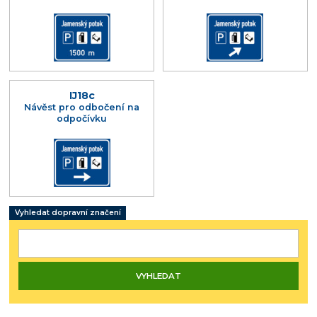
IJ18c
Návěst pro odbočení na
odpočívku
Vyhledat dopravní značení