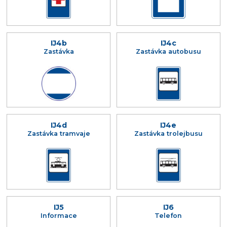
IJ4b
IJ4c
Zastávka
Zastávka autobusu
IJ4d
IJ4e
Zastávka tramvaje
Zastávka trolejbusu
IJ5
IJ6
Informace
Telefon