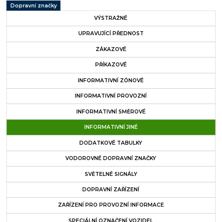
Dopravní značky
VÝSTRAŽNÉ
UPRAVUJÍCÍ PŘEDNOST
ZÁKAZOVÉ
PŘÍKAZOVÉ
INFORMATIVNÍ ZÓNOVÉ
INFORMATIVNÍ PROVOZNÍ
INFORMATIVNÍ SMĚROVÉ
INFORMATIVNÍ JINÉ
DODATKOVÉ TABULKY
VODOROVNÉ DOPRAVNÍ ZNAČKY
SVĚTELNÉ SIGNÁLY
DOPRAVNÍ ZAŘÍZENÍ
ZAŘÍZENÍ PRO PROVOZNÍ INFORMACE
SPECIÁLNÍ OZNAČENÍ VOZIDEL