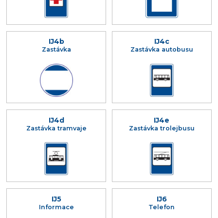
IJ4b
IJ4c
Zastávka
Zastávka autobusu
IJ4d
IJ4e
Zastávka tramvaje
Zastávka trolejbusu
IJ5
IJ6
Informace
Telefon