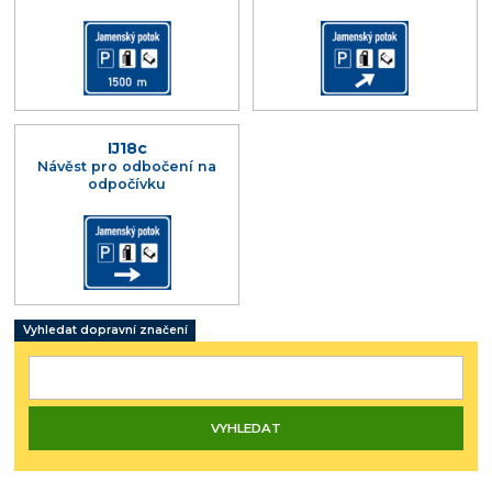
IJ18c
Návěst pro odbočení na
odpočívku
Vyhledat dopravní značení