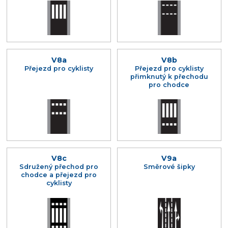
V8a
V8b
Přejezd pro cyklisty
Přejezd pro cyklisty
přimknutý k přechodu
pro chodce
V8c
V9a
Sdružený přechod pro
Směrové šipky
chodce a přejezd pro
cyklisty