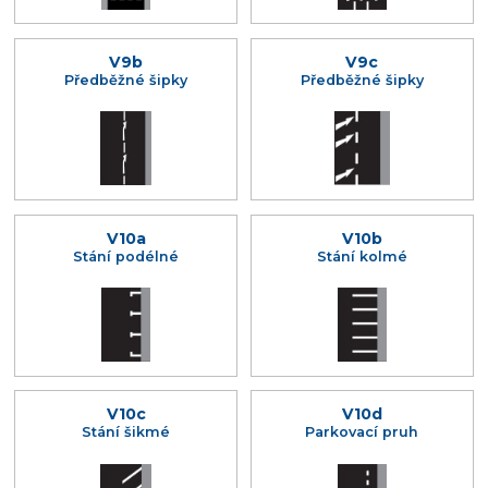
V9b
V9c
Předběžné šipky
Předběžné šipky
V10a
V10b
Stání podélné
Stání kolmé
V10c
V10d
Stání šikmé
Parkovací pruh