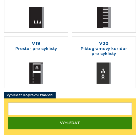
V19
V20
Prostor pro cyklisty
Piktogramový koridor
pro cyklisty
Vyhledat dopravní značení