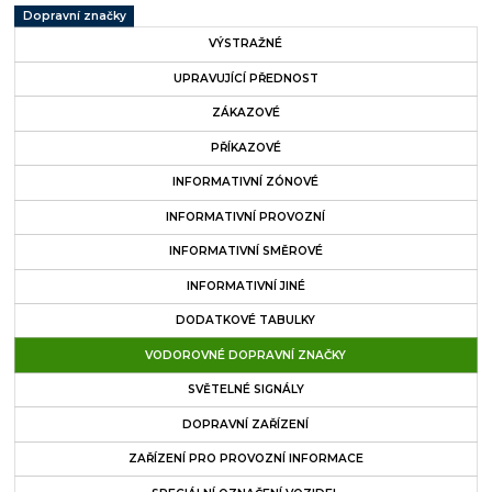
Dopravní značky
VÝSTRAŽNÉ
UPRAVUJÍCÍ PŘEDNOST
ZÁKAZOVÉ
PŘÍKAZOVÉ
INFORMATIVNÍ ZÓNOVÉ
INFORMATIVNÍ PROVOZNÍ
INFORMATIVNÍ SMĚROVÉ
INFORMATIVNÍ JINÉ
DODATKOVÉ TABULKY
VODOROVNÉ DOPRAVNÍ ZNAČKY
SVĚTELNÉ SIGNÁLY
DOPRAVNÍ ZAŘÍZENÍ
ZAŘÍZENÍ PRO PROVOZNÍ INFORMACE