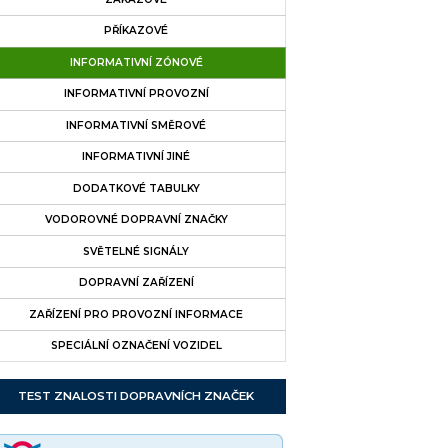
PŘÍKAZOVÉ
INFORMATIVNÍ ZÓNOVÉ
INFORMATIVNÍ PROVOZNÍ
INFORMATIVNÍ SMĚROVÉ
INFORMATIVNÍ JINÉ
DODATKOVÉ TABULKY
VODOROVNÉ DOPRAVNÍ ZNAČKY
SVĚTELNÉ SIGNÁLY
DOPRAVNÍ ZAŘÍZENÍ
ZAŘÍZENÍ PRO PROVOZNÍ INFORMACE
SPECIÁLNÍ OZNAČENÍ VOZIDEL
TEST ZNALOSTI DOPRAVNÍCH ZNAČEK