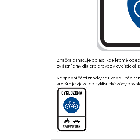
Značka označuje oblast, kde kromě obec
zvláštní pravidla pro provoz v cyklistické 
Ve spodní části značky se uvedou nápise
kterým je vjezd do cyklistické zóny povol