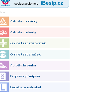
klama
Aktuální
uzavírky
Aktuální
nehody
Online
test křižovatek
Online
test značek
Autoškola
výuka
Dopravní
předpisy
Databáze
autoškol