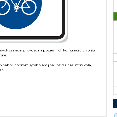
ných pravidel provozu na pozemních komunikacích platí
zóně.
m nebo vhodným symbolem jiná vozidla než jízdní kola,
en.