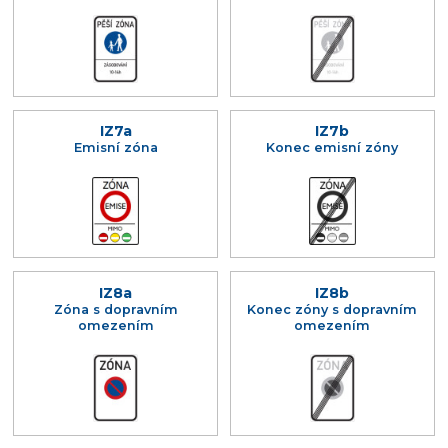
IZ7a
IZ7b
Emisní zóna
Konec emisní zóny
IZ8a
IZ8b
Zóna s dopravním
Konec zóny s dopravním
omezením
omezením