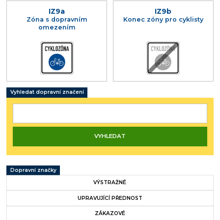
IZ9a
IZ9b
Zóna s dopravním
Konec zóny pro cyklisty
omezením
Vyhledat dopravní značení
Dopravní značky
VÝSTRAŽNÉ
UPRAVUJÍCÍ PŘEDNOST
ZÁKAZOVÉ