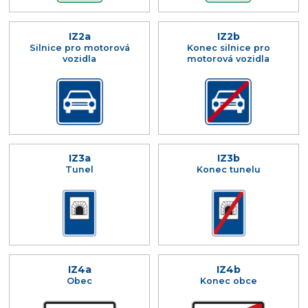
IZ2a
IZ2b
Silnice pro motorová
Konec silnice pro
vozidla
motorová vozidla
IZ3a
IZ3b
Tunel
Konec tunelu
IZ4a
IZ4b
Obec
Konec obce