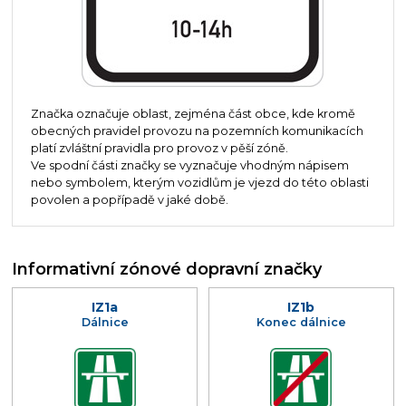
Značka označuje oblast, zejména část obce, kde kromě
obecných pravidel provozu na pozemních komunikacích
platí zvláštní pravidla pro provoz v pěší zóně.
Ve spodní části značky se vyznačuje vhodným nápisem
nebo symbolem, kterým vozidlům je vjezd do této oblasti
povolen a popřípadě v jaké době.
Informativní zónové dopravní značky
IZ1a
IZ1b
Dálnice
Konec dálnice