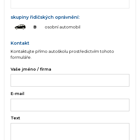
skupiny řidičských oprávnění:
B
osobní automobil
Kontakt
Kontaktujte přímo autoškolu prostředictvím tohoto
formuláře.
Vaše jméno / firma
E-mail
Text