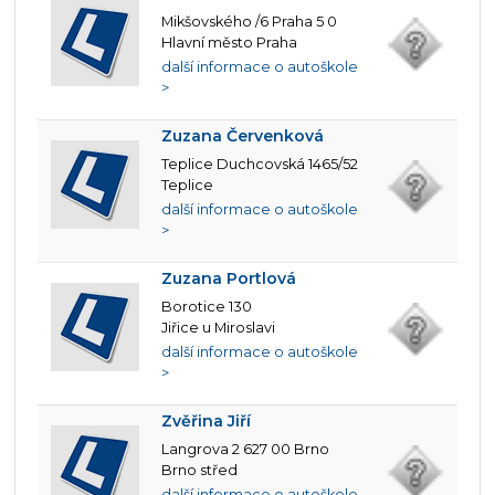
Mikšovského /6 Praha 5 0
Hlavní město Praha
další informace o autoškole
>
Zuzana Červenková
Teplice Duchcovská 1465/52
Teplice
další informace o autoškole
>
Zuzana Portlová
Borotice 130
Jiřice u Miroslavi
další informace o autoškole
>
Zvěřina Jiří
Langrova 2 627 00 Brno
Brno střed
další informace o autoškole