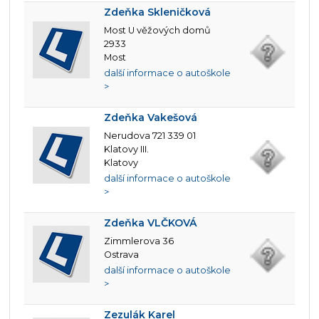
Zdeňka Skleničková
Most U věžových domů
2933
Most
další informace o autoškole
>
Zdeňka Vakešová
Nerudova 721 339 01
Klatovy III.
Klatovy
další informace o autoškole
>
Zdeňka VLČKOVÁ
Zimmlerova 36
Ostrava
další informace o autoškole
>
Zezulák Karel