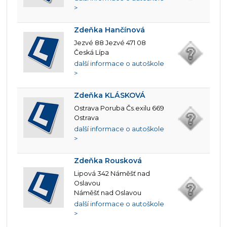
>
Zdeňka Hančínová
Jezvé 88 Jezvé 471 08
Česká Lípa
další informace o autoškole
>
Zdeňka KLÁSKOVÁ
Ostrava Poruba Čs.exilu 669
Ostrava
další informace o autoškole
>
Zdeňka Rousková
Lipová 342 Náměšť nad
Oslavou
Náměšť nad Oslavou
další informace o autoškole
>