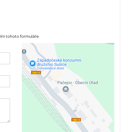
vím tohoto formuláře.