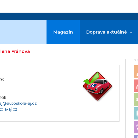
Magazín
Doprava aktuálně
Alena Fránová
re
99
 166
aj@autoskola-aj.cz
ola-aj.cz