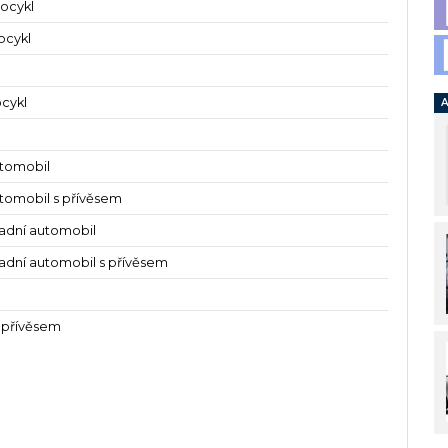
ocykl
ocykl
ocykl
A
utomobil
tomobil s přívěsem
ladní automobil
ladní automobil s přívěsem
 přívěsem