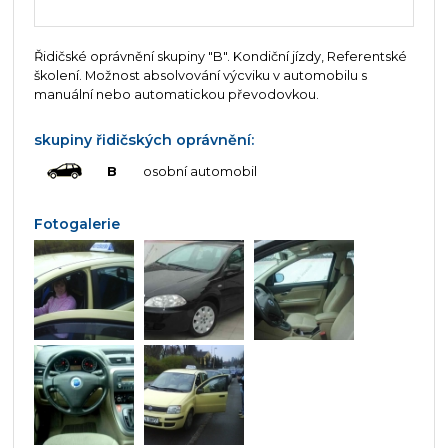
Řidičské oprávnění skupiny "B". Kondiční jízdy, Referentské
školení. Možnost absolvování výcviku v automobilu s
manuální nebo automatickou převodovkou.
skupiny řidičských oprávnění:
B
osobní automobil
Fotogalerie