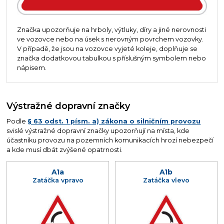
Značka upozorňuje na hrboly, výtluky, díry a jiné nerovnosti
ve vozovce nebo na úsek s nerovným povrchem vozovky.
V případě, že jsou na vozovce vyjeté koleje, doplňuje se
značka dodatkovou tabulkou s příslušným symbolem nebo
nápisem.
Výstražné dopravní značky
Podle
§ 63 odst. 1 písm. a) zákona o silničním provozu
svislé výstražné dopravní značky upozorňují na místa, kde
účastníku provozu na pozemních komunikacích hrozí nebezpečí
a kde musí dbát zvýšené opatrnosti.
A1a
A1b
Zatáčka vpravo
Zatáčka vlevo