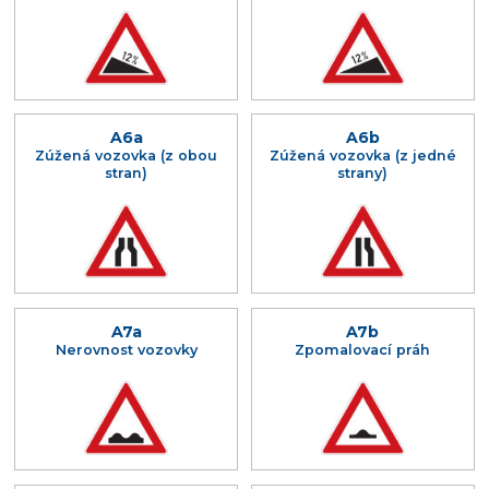
A6a
A6b
Zúžená vozovka (z obou
Zúžená vozovka (z jedné
stran)
strany)
A7a
A7b
Nerovnost vozovky
Zpomalovací práh