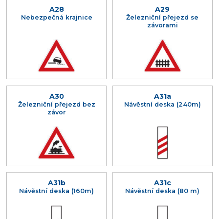
A28
A29
Nebezpečná krajnice
Železniční přejezd se
závorami
A30
A31a
Železniční přejezd bez
Návěstní deska (240m)
závor
A31b
A31c
Návěstní deska (160m)
Návěstní deska (80 m)