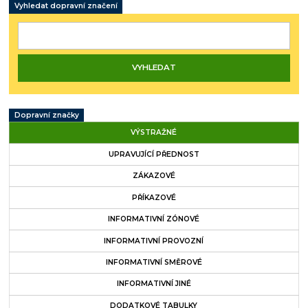
Vyhledat dopravní značení
Dopravní značky
VÝSTRAŽNÉ
UPRAVUJÍCÍ PŘEDNOST
ZÁKAZOVÉ
PŘÍKAZOVÉ
INFORMATIVNÍ ZÓNOVÉ
INFORMATIVNÍ PROVOZNÍ
INFORMATIVNÍ SMĚROVÉ
INFORMATIVNÍ JINÉ
DODATKOVÉ TABULKY