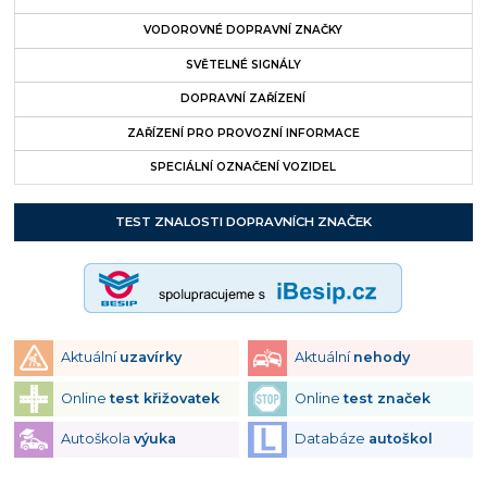
VODOROVNÉ DOPRAVNÍ ZNAČKY
SVĚTELNÉ SIGNÁLY
DOPRAVNÍ ZAŘÍZENÍ
ZAŘÍZENÍ PRO PROVOZNÍ INFORMACE
SPECIÁLNÍ OZNAČENÍ VOZIDEL
TEST ZNALOSTI DOPRAVNÍCH ZNAČEK
Aktuální
uzavírky
Aktuální
nehody
Online
test křižovatek
Online
test značek
Autoškola
výuka
Databáze
autoškol