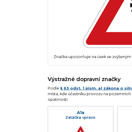
Značka upozorňuje na úsek se zvýšeným 
Výstražné dopravní značky
Podle
§ 63 odst. 1 písm. a) zákona o si
místa, kde účastníku provozu na pozemních
opatrnosti.
A1a
Zatáčka vpravo