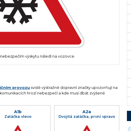
nebezpečím výskytu náledí na vozovce.
lničním provozu
svislé výstražné dopravní značky upozorňují na
 komunikacích hrozí nebezpečí a kde musí dbát zvýšené
A1b
A2a
Zatáčka vlevo
Dvojitá zatáčka, první vpravo