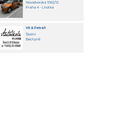
Novodvorská 1062/12
Praha 4 - Lhotka
Vít & Petráň
Školní
Bechyně