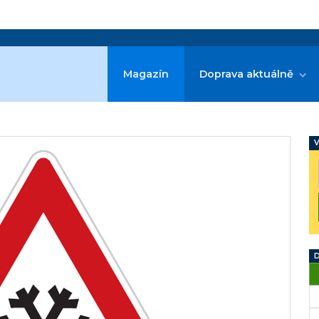
Magazín
Doprava aktuálně
V
D