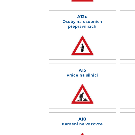
A12c
Osoby na osobních
přepravnících
A15
Práce na silnici
A18
Kamení na vozovce