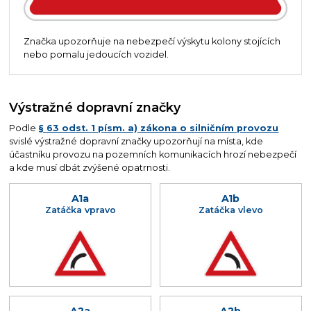
Značka upozorňuje na nebezpečí výskytu kolony stojících
nebo pomalu jedoucích vozidel.
Výstražné dopravní značky
Podle
§ 63 odst. 1 písm. a) zákona o silničním provozu
svislé výstražné dopravní značky upozorňují na místa, kde
účastníku provozu na pozemních komunikacích hrozí nebezpečí
a kde musí dbát zvýšené opatrnosti.
A1a
A1b
Zatáčka vpravo
Zatáčka vlevo
A2a
A2b