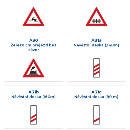
A30
A31a
Železniční přejezd bez
Návěstní deska (240m)
závor
A31b
A31c
Návěstní deska (160m)
Návěstní deska (80 m)