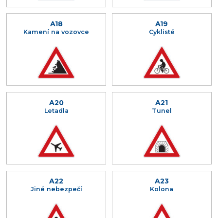
A18
A19
Kamení na vozovce
Cyklisté
A20
A21
Letadla
Tunel
A22
A23
Jiné nebezpečí
Kolona