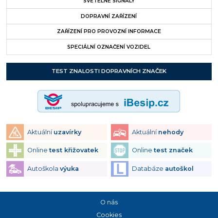
SVĚTELNÉ SIGNÁLY
DOPRAVNÍ ZAŘÍZENÍ
ZAŘÍZENÍ PRO PROVOZNÍ INFORMACE
SPECIÁLNÍ OZNAČENÍ VOZIDEL
TEST ZNALOSTI DOPRAVNÍCH ZNAČEK
Aktuální
uzavírky
Aktuální
nehody
Online
test křižovatek
Online
test značek
Autoškola
výuka
Databáze
autoškol
O nás
Cookies