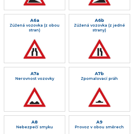
A6a
A6b
Zúžená vozovka (z obou
Zúžená vozovka (z jedné
stran)
strany)
A7a
A7b
Nerovnost vozovky
Zpomalovací práh
A8
A9
Nebezpečí smyku
Provoz v obou směrech