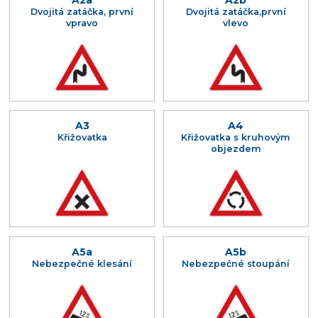
Dvojitá zatáčka, první
Dvojitá zatáčka,první
vpravo
vlevo
A3
A4
Křižovatka
Křižovatka s kruhovým
objezdem
A5a
A5b
Nebezpečné klesání
Nebezpečné stoupání