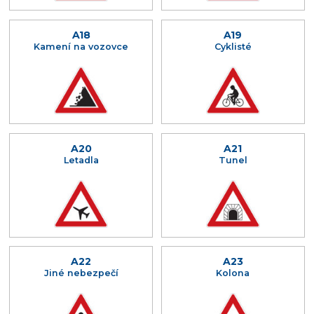
A18
A19
Kamení na vozovce
Cyklisté
A20
A21
Letadla
Tunel
A22
A23
Jiné nebezpečí
Kolona