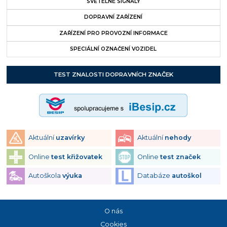
SVĚTELNÉ SIGNÁLY
DOPRAVNÍ ZAŘÍZENÍ
ZAŘÍZENÍ PRO PROVOZNÍ INFORMACE
SPECIÁLNÍ OZNAČENÍ VOZIDEL
TEST ZNALOSTI DOPRAVNÍCH ZNAČEK
Aktuální
uzavírky
Aktuální
nehody
Online
test křižovatek
Online
test značek
Autoškola
výuka
Databáze
autoškol
O nás
Cookies