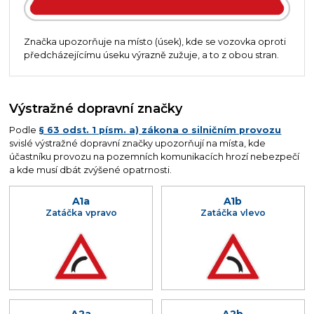
Značka upozorňuje na místo (úsek), kde se vozovka oproti
předcházejícímu úseku výrazně zužuje, a to z obou stran.
Výstražné dopravní značky
Podle
§ 63 odst. 1 písm. a) zákona o silničním provozu
svislé výstražné dopravní značky upozorňují na místa, kde
účastníku provozu na pozemních komunikacích hrozí nebezpečí
a kde musí dbát zvýšené opatrnosti.
A1a
A1b
Zatáčka vpravo
Zatáčka vlevo