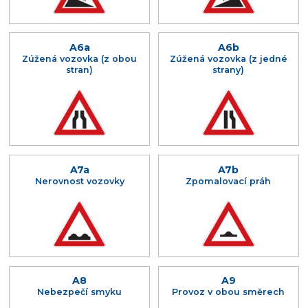
A6a
A6b
Zúžená vozovka (z obou
Zúžená vozovka (z jedné
stran)
strany)
A7a
A7b
Nerovnost vozovky
Zpomalovací práh
A8
A9
Nebezpečí smyku
Provoz v obou směrech