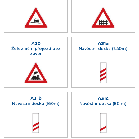
A30
A31a
Železniční přejezd bez
Návěstní deska (240m)
závor
A31b
A31c
Návěstní deska (160m)
Návěstní deska (80 m)