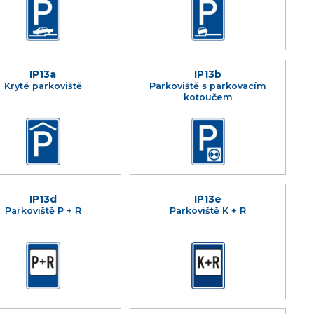
IP13a
IP13b
Kryté parkoviště
Parkoviště s parkovacím
kotoučem
IP13d
IP13e
Parkoviště P + R
Parkoviště K + R