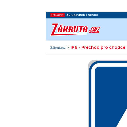
aktuálně:
30
uzavírek
,
1
nehod
IP6 - Přechod pro chodce
Zákruta.cz
>