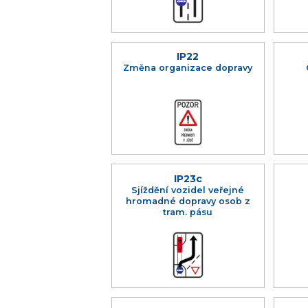
IP22
Změna organizace dopravy
IP23c
Sjíždění vozidel veřejné
hromadné dopravy osob z
tram. pásu