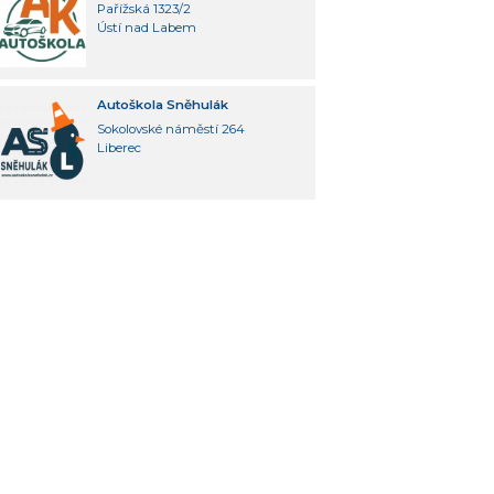
Pařížská 1323/2
Ústí nad Labem
Autoškola Sněhulák
Sokolovské náměstí 264
Liberec