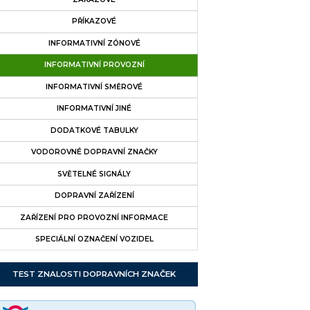
PŘÍKAZOVÉ
INFORMATIVNÍ ZÓNOVÉ
INFORMATIVNÍ PROVOZNÍ
INFORMATIVNÍ SMĚROVÉ
INFORMATIVNÍ JINÉ
DODATKOVÉ TABULKY
VODOROVNÉ DOPRAVNÍ ZNAČKY
SVĚTELNÉ SIGNÁLY
DOPRAVNÍ ZAŘÍZENÍ
ZAŘÍZENÍ PRO PROVOZNÍ INFORMACE
SPECIÁLNÍ OZNAČENÍ VOZIDEL
TEST ZNALOSTI DOPRAVNÍCH ZNAČEK