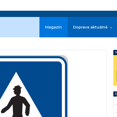
Magazín
Doprava aktuálně
V
D