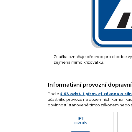
Značka označuje přechod pro chodce vy
zejména mimo křižovatku.
Informativní provozní dopravn
Podle
§ 63 odst. 1 písm. e) zákona o si
účastníku provozu na pozemních komunikacíc
povinnosti stanovené tímto zákonem nebo 
IP1
Okruh