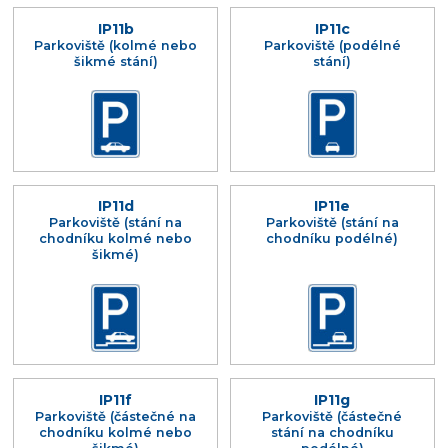
IP11b
IP11c
Parkoviště (kolmé nebo
Parkoviště (podélné
šikmé stání)
stání)
IP11d
IP11e
Parkoviště (stání na
Parkoviště (stání na
chodníku kolmé nebo
chodníku podélné)
šikmé)
IP11f
IP11g
Parkoviště (částečné na
Parkoviště (částečné
chodníku kolmé nebo
stání na chodníku