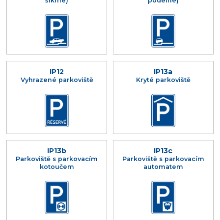
šikmé)
podélné)
IP12
IP13a
Vyhrazené parkoviště
Kryté parkoviště
IP13b
IP13c
Parkoviště s parkovacím
Parkoviště s parkovacím
kotoučem
automatem