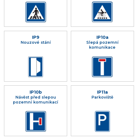
IP9
IP10a
Nouzové stání
Slepá pozemní
komunikace
IP10b
IP11a
Návěst před slepou
Parkoviště
pozemní komunikací