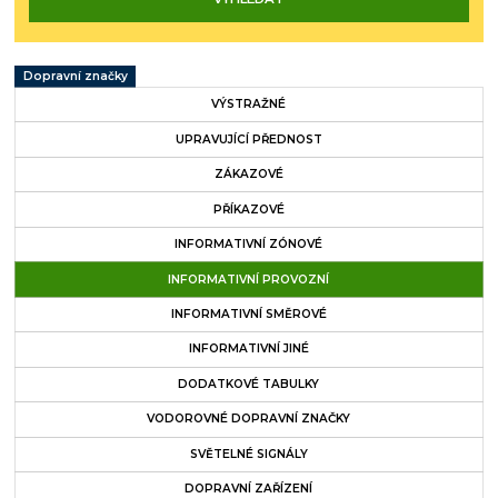
Dopravní značky
VÝSTRAŽNÉ
UPRAVUJÍCÍ PŘEDNOST
ZÁKAZOVÉ
PŘÍKAZOVÉ
INFORMATIVNÍ ZÓNOVÉ
INFORMATIVNÍ PROVOZNÍ
INFORMATIVNÍ SMĚROVÉ
INFORMATIVNÍ JINÉ
DODATKOVÉ TABULKY
VODOROVNÉ DOPRAVNÍ ZNAČKY
SVĚTELNÉ SIGNÁLY
DOPRAVNÍ ZAŘÍZENÍ