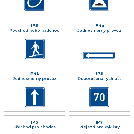
IP3
IP4a
Podchod nebo nadchod
Jednosměrný provoz
IP4b
IP5
Jednosměrný provoz
Doporučená rychlost
IP6
IP7
Přechod pro chodce
Přejezd pro cyklisty