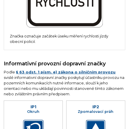
Značka označuje začátek úseku měření rychlosti jízdy
obecní policií.
Informativní provozní dopravní značky
Podle
§ 63 odst. 1 písm. e) zákona o silničním provozu
svislé informativní dopravní značky poskytují účastníku provozu na
pozemních komunikacích nutné informace, slouží k jeho
orientaci nebo mu ukládají povinnosti stanovené tímto zákonem
nebo zvláštním právním předpisem.
IP1
IP2
Okruh
Zpomalovací práh