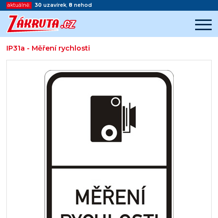
aktuálně:
30
uzavírek
,
8
nehod
IP31a - Měření rychlosti
Začátek reklamy
Konec reklamy