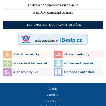
ZAŘÍZENÍ PRO PROVOZNÍ INFORMACE
SPECIÁLNÍ OZNAČENÍ VOZIDEL
TEST ZNALOSTI DOPRAVNÍCH ZNAČEK
Aktuální
uzavírky
Aktuální
nehody
Online
test křižovatek
Online
test značek
Autoškola
výuka
Databáze
autoškol
O nás
Cookies
Soukromí