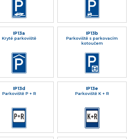
IP13a
IP13b
Kryté parkoviště
Parkoviště s parkovacím
kotoučem
IP13d
IP13e
Parkoviště P + R
Parkoviště K + R