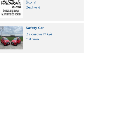
Školní
Bechyně
Safety Car
Balcarova 1716/4
Ostrava