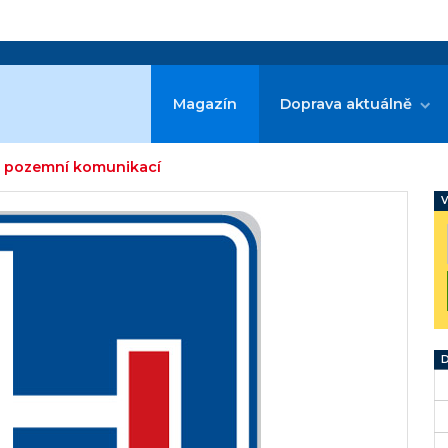
Magazín
Doprava aktuálně
ou pozemní komunikací
V
D