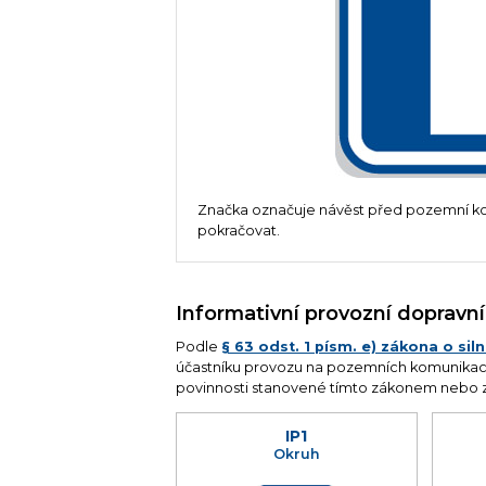
Značka označuje návěst před pozemní kom
pokračovat.
Informativní provozní dopravn
Podle
§ 63 odst. 1 písm. e) zákona o si
účastníku provozu na pozemních komunikacíc
povinnosti stanovené tímto zákonem nebo 
IP1
Okruh