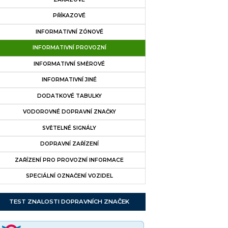
PŘÍKAZOVÉ
INFORMATIVNÍ ZÓNOVÉ
INFORMATIVNÍ PROVOZNÍ
INFORMATIVNÍ SMĚROVÉ
INFORMATIVNÍ JINÉ
DODATKOVÉ TABULKY
VODOROVNÉ DOPRAVNÍ ZNAČKY
SVĚTELNÉ SIGNÁLY
DOPRAVNÍ ZAŘÍZENÍ
ZAŘÍZENÍ PRO PROVOZNÍ INFORMACE
SPECIÁLNÍ OZNAČENÍ VOZIDEL
TEST ZNALOSTI DOPRAVNÍCH ZNAČEK