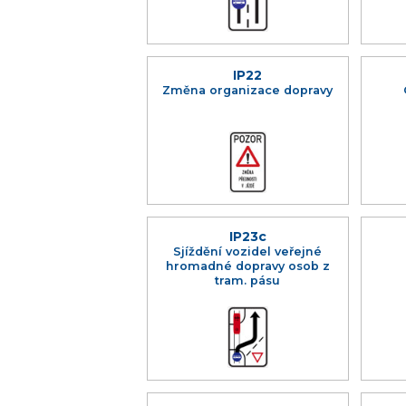
IP22
Změna organizace dopravy
IP23c
Sjíždění vozidel veřejné
hromadné dopravy osob z
tram. pásu