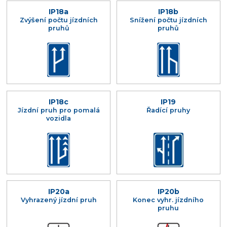
IP18a
IP18b
Zvýšení počtu jízdních
Snížení počtu jízdních
pruhů
pruhů
IP18c
IP19
Jízdní pruh pro pomalá
Řadící pruhy
vozidla
IP20a
IP20b
Vyhrazený jízdní pruh
Konec vyhr. jízdního
pruhu