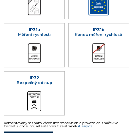
IP31a
IP31b
Měření rychlosti
Konec měření rychlosti
IP32
Bezpečný odstup
Komentovaný seznam všech informativních a provozních značek ve
formátu .doc si můžete stáhnout ze stránek
iBesip.cz