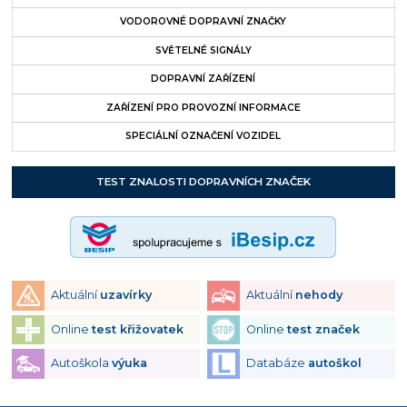
VODOROVNÉ DOPRAVNÍ ZNAČKY
SVĚTELNÉ SIGNÁLY
DOPRAVNÍ ZAŘÍZENÍ
ZAŘÍZENÍ PRO PROVOZNÍ INFORMACE
SPECIÁLNÍ OZNAČENÍ VOZIDEL
TEST ZNALOSTI DOPRAVNÍCH ZNAČEK
Aktuální
uzavírky
Aktuální
nehody
Online
test křižovatek
Online
test značek
Autoškola
výuka
Databáze
autoškol