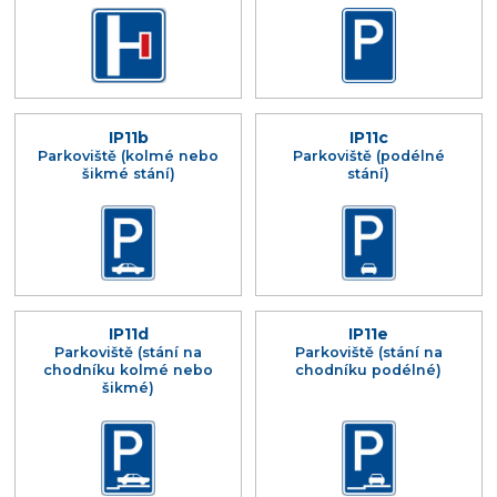
IP11b
IP11c
Parkoviště (kolmé nebo
Parkoviště (podélné
šikmé stání)
stání)
IP11d
IP11e
Parkoviště (stání na
Parkoviště (stání na
chodníku kolmé nebo
chodníku podélné)
šikmé)