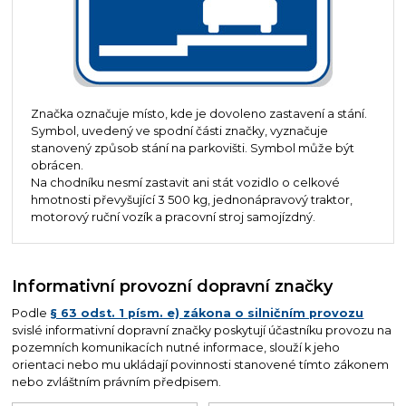
Značka označuje místo, kde je dovoleno zastavení a stání.
Symbol, uvedený ve spodní části značky, vyznačuje
stanovený způsob stání na parkovišti. Symbol může být
obrácen.
Na chodníku nesmí zastavit ani stát vozidlo o celkové
hmotnosti převyšující 3 500 kg, jednonápravový traktor,
motorový ruční vozík a pracovní stroj samojízdný.
Informativní provozní dopravní značky
Podle
§ 63 odst. 1 písm. e) zákona o silničním provozu
svislé informativní dopravní značky poskytují účastníku provozu na
pozemních komunikacích nutné informace, slouží k jeho
orientaci nebo mu ukládají povinnosti stanovené tímto zákonem
nebo zvláštním právním předpisem.