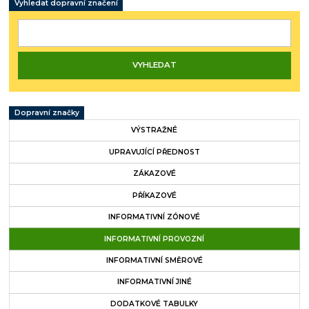
Vyhledat dopravní značení
Dopravní značky
VÝSTRAŽNÉ
UPRAVUJÍCÍ PŘEDNOST
ZÁKAZOVÉ
PŘÍKAZOVÉ
INFORMATIVNÍ ZÓNOVÉ
INFORMATIVNÍ PROVOZNÍ
INFORMATIVNÍ SMĚROVÉ
INFORMATIVNÍ JINÉ
DODATKOVÉ TABULKY