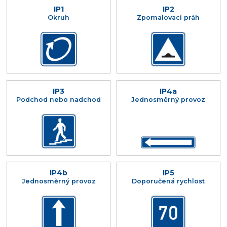
IP1
IP2
Okruh
Zpomalovací práh
IP3
IP4a
Podchod nebo nadchod
Jednosměrný provoz
IP4b
IP5
Jednosměrný provoz
Doporučená rychlost