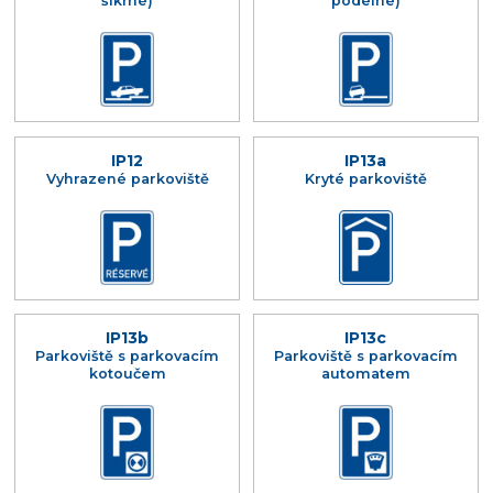
šikmé)
podélné)
IP12
IP13a
Vyhrazené parkoviště
Kryté parkoviště
IP13b
IP13c
Parkoviště s parkovacím
Parkoviště s parkovacím
kotoučem
automatem