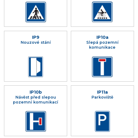
IP9
IP10a
Nouzové stání
Slepá pozemní
komunikace
IP10b
IP11a
Návěst před slepou
Parkoviště
pozemní komunikací