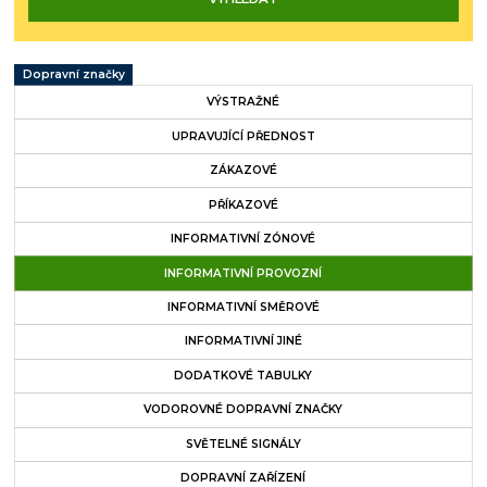
Dopravní značky
VÝSTRAŽNÉ
UPRAVUJÍCÍ PŘEDNOST
ZÁKAZOVÉ
PŘÍKAZOVÉ
INFORMATIVNÍ ZÓNOVÉ
INFORMATIVNÍ PROVOZNÍ
INFORMATIVNÍ SMĚROVÉ
INFORMATIVNÍ JINÉ
DODATKOVÉ TABULKY
VODOROVNÉ DOPRAVNÍ ZNAČKY
SVĚTELNÉ SIGNÁLY
DOPRAVNÍ ZAŘÍZENÍ