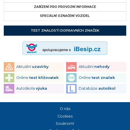
ZAŘÍZENÍ PRO PROVOZNÍ INFORMACE
SPECIÁLNÍ OZNAČENÍ VOZIDEL
TEST ZNALOSTI DOPRAVNÍCH ZNAČEK
Aktuální
uzavírky
Aktuální
nehody
Online
test křižovatek
Online
test značek
Autoškola
výuka
Databáze
autoškol
O nás
Cookies
Soukromí