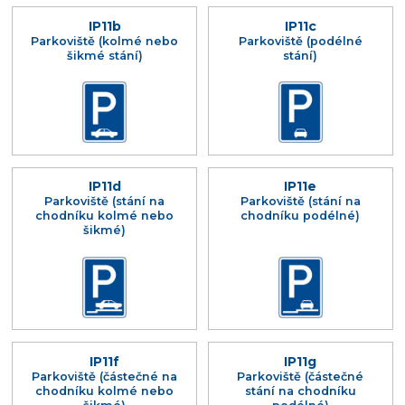
IP11b
IP11c
Parkoviště (kolmé nebo
Parkoviště (podélné
šikmé stání)
stání)
IP11d
IP11e
Parkoviště (stání na
Parkoviště (stání na
chodníku kolmé nebo
chodníku podélné)
šikmé)
IP11f
IP11g
Parkoviště (částečné na
Parkoviště (částečné
chodníku kolmé nebo
stání na chodníku