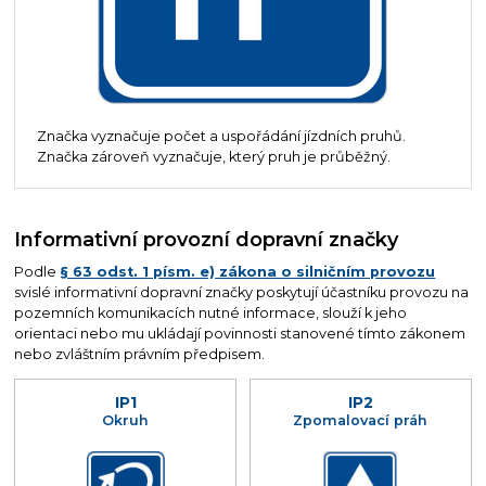
Značka vyznačuje počet a uspořádání jízdních pruhů.
Značka zároveň vyznačuje, který pruh je průběžný.
Informativní provozní dopravní značky
Podle
§ 63 odst. 1 písm. e) zákona o silničním provozu
svislé informativní dopravní značky poskytují účastníku provozu na
pozemních komunikacích nutné informace, slouží k jeho
orientaci nebo mu ukládají povinnosti stanovené tímto zákonem
nebo zvláštním právním předpisem.
IP1
IP2
Okruh
Zpomalovací práh