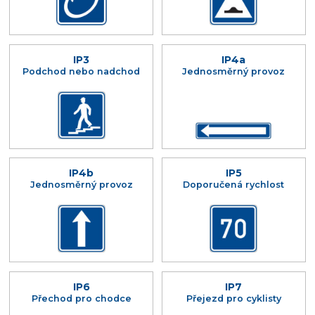
IP3
IP4a
Podchod nebo nadchod
Jednosměrný provoz
IP4b
IP5
Jednosměrný provoz
Doporučená rychlost
IP6
IP7
Přechod pro chodce
Přejezd pro cyklisty