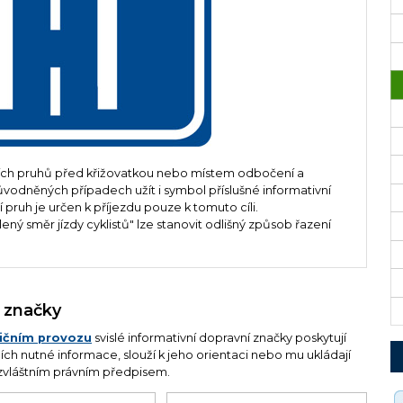
ních pruhů před křižovatkou nebo místem odbočení a
ůvodněných případech užít i symbol příslušné informativní
 pruh je určen k příjezdu pouze k tomuto cíli.
ý směr jízdy cyklistů" lze stanovit odlišný způsob řazení
í značky
lničním provozu
svislé informativní dopravní značky poskytují
h nutné informace, slouží k jeho orientaci nebo mu ukládají
zvláštním právním předpisem.