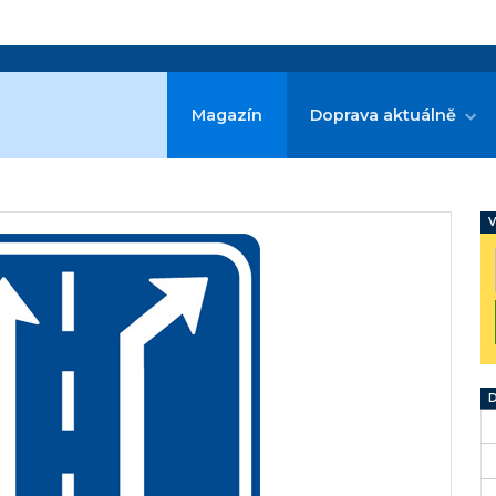
Magazín
Doprava aktuálně
V
D