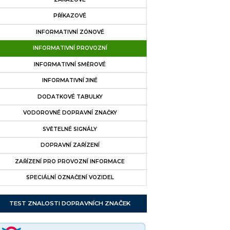
PŘÍKAZOVÉ
INFORMATIVNÍ ZÓNOVÉ
INFORMATIVNÍ PROVOZNÍ
INFORMATIVNÍ SMĚROVÉ
INFORMATIVNÍ JINÉ
DODATKOVÉ TABULKY
VODOROVNÉ DOPRAVNÍ ZNAČKY
SVĚTELNÉ SIGNÁLY
DOPRAVNÍ ZAŘÍZENÍ
ZAŘÍZENÍ PRO PROVOZNÍ INFORMACE
SPECIÁLNÍ OZNAČENÍ VOZIDEL
TEST ZNALOSTI DOPRAVNÍCH ZNAČEK