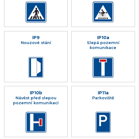
IP9
IP10a
Nouzové stání
Slepá pozemní
komunikace
IP10b
IP11a
Návěst před slepou
Parkoviště
pozemní komunikací