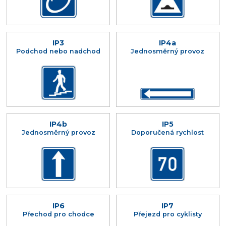
IP3
IP4a
Podchod nebo nadchod
Jednosměrný provoz
IP4b
IP5
Jednosměrný provoz
Doporučená rychlost
IP6
IP7
Přechod pro chodce
Přejezd pro cyklisty