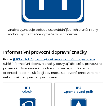
Značka vyznačuje počet a uspořádání jízdních pruhů. Pruhy
mohou být na značce vyznačeny i v protisměru.
Informativní provozní dopravní značky
Podle
§ 63 odst. 1 písm. e) zákona o silničním provozu
svislé informativní dopravní značky poskytují účastníku provozu na
pozemních komunikacích nutné informace, slouží k jeho
orientaci nebo mu ukládají povinnosti stanovené tímto zákonem
nebo zvláštním právním předpisem.
IP1
IP2
Okruh
Zpomalovací práh