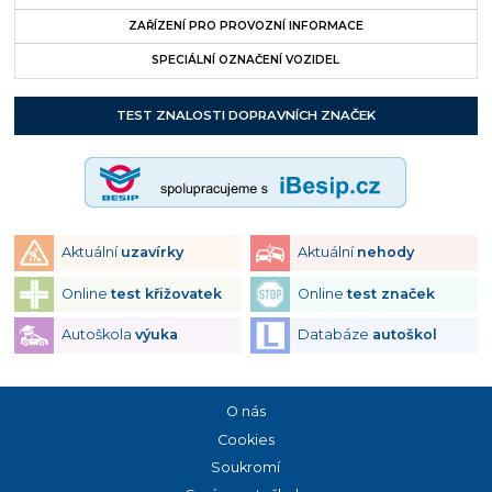
ZAŘÍZENÍ PRO PROVOZNÍ INFORMACE
SPECIÁLNÍ OZNAČENÍ VOZIDEL
TEST ZNALOSTI DOPRAVNÍCH ZNAČEK
Aktuální
uzavírky
Aktuální
nehody
Online
test křižovatek
Online
test značek
Autoškola
výuka
Databáze
autoškol
O nás
Cookies
Soukromí