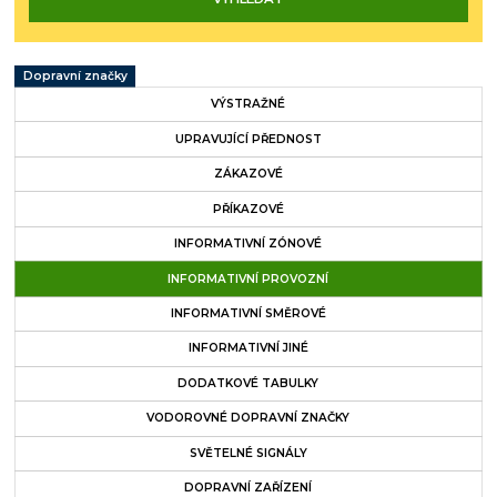
Dopravní značky
VÝSTRAŽNÉ
UPRAVUJÍCÍ PŘEDNOST
ZÁKAZOVÉ
PŘÍKAZOVÉ
INFORMATIVNÍ ZÓNOVÉ
INFORMATIVNÍ PROVOZNÍ
INFORMATIVNÍ SMĚROVÉ
INFORMATIVNÍ JINÉ
DODATKOVÉ TABULKY
VODOROVNÉ DOPRAVNÍ ZNAČKY
SVĚTELNÉ SIGNÁLY
DOPRAVNÍ ZAŘÍZENÍ