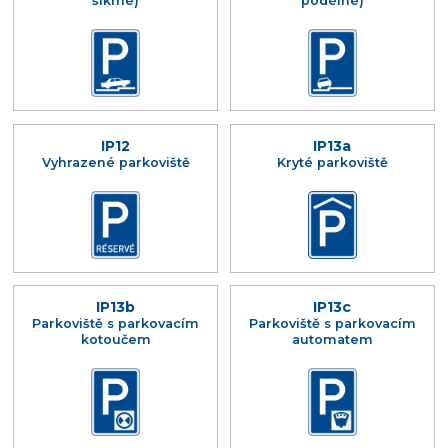
šikmé)
podélné)
IP12
IP13a
Vyhrazené parkoviště
Kryté parkoviště
IP13b
IP13c
Parkoviště s parkovacím
Parkoviště s parkovacím
kotoučem
automatem