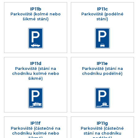
IP11b
IP11c
Parkoviště (kolmé nebo
Parkoviště (podélné
šikmé stání)
stání)
IP11d
IP11e
Parkoviště (stání na
Parkoviště (stání na
chodníku kolmé nebo
chodníku podélné)
šikmé)
IP11f
IP11g
Parkoviště (částečné na
Parkoviště (částečné
chodníku kolmé nebo
stání na chodníku