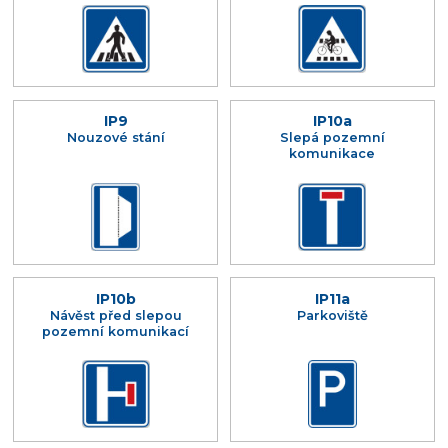
IP9
IP10a
Nouzové stání
Slepá pozemní
komunikace
IP10b
IP11a
Návěst před slepou
Parkoviště
pozemní komunikací