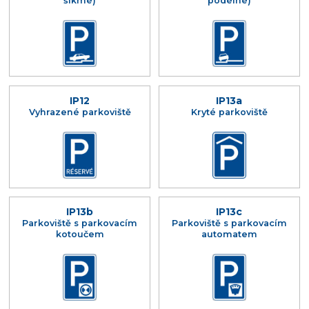
šikmé)
podélné)
IP12
IP13a
Vyhrazené parkoviště
Kryté parkoviště
IP13b
IP13c
Parkoviště s parkovacím
Parkoviště s parkovacím
kotoučem
automatem