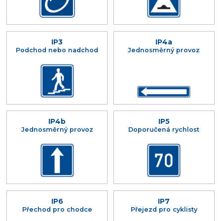
IP3
IP4a
Podchod nebo nadchod
Jednosměrný provoz
IP4b
IP5
Jednosměrný provoz
Doporučená rychlost
IP6
IP7
Přechod pro chodce
Přejezd pro cyklisty