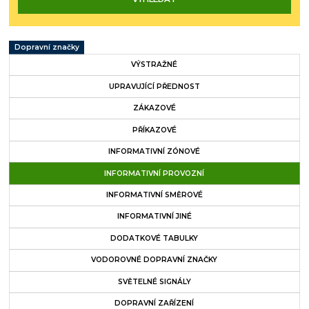
Dopravní značky
VÝSTRAŽNÉ
UPRAVUJÍCÍ PŘEDNOST
ZÁKAZOVÉ
PŘÍKAZOVÉ
INFORMATIVNÍ ZÓNOVÉ
INFORMATIVNÍ PROVOZNÍ
INFORMATIVNÍ SMĚROVÉ
INFORMATIVNÍ JINÉ
DODATKOVÉ TABULKY
VODOROVNÉ DOPRAVNÍ ZNAČKY
SVĚTELNÉ SIGNÁLY
DOPRAVNÍ ZAŘÍZENÍ