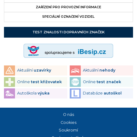
ZAŘÍZENÍ PRO PROVOZNÍ INFORMACE
SPECIÁLNÍ OZNAČENÍ VOZIDEL
TEST ZNALOSTI DOPRAVNÍCH ZNAČEK
Aktuální
uzavírky
Aktuální
nehody
Online
test křižovatek
Online
test značek
Autoškola
výuka
Databáze
autoškol
O nás
Cookies
Soukromí