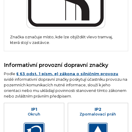
Značka označuje místo, kde lze objíždět vlevo tramvaj,
která stojí v zastávce.
Informativní provozní dopravní značky
Podle
§ 63 odst. 1 písm. e) zákona o silničním provozu
svislé informativní dopravní značky poskytují účastníku provozu na
pozemních komunikacích nutné informace, slouží k jeho
orientaci nebo mu ukládají povinnosti stanovené tímto zákonem
nebo zvláštním právním předpisem.
IP1
IP2
Okruh
Zpomalovací práh