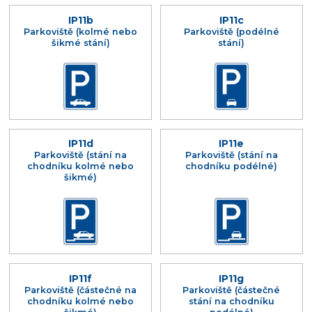
IP11b
IP11c
Parkoviště (kolmé nebo
Parkoviště (podélné
šikmé stání)
stání)
IP11d
IP11e
Parkoviště (stání na
Parkoviště (stání na
chodníku kolmé nebo
chodníku podélné)
šikmé)
IP11f
IP11g
Parkoviště (částečné na
Parkoviště (částečné
chodníku kolmé nebo
stání na chodníku