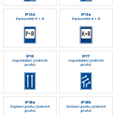
IP13d
IP13e
Parkoviště P + R
Parkoviště K + R
IP16
IP17
Uspořádání jízdních
Uspořádání jízdních
pruhů
pruhů
IP18a
IP18b
Zvýšení počtu jízdních
Snížení počtu jízdních
pruhů
pruhů