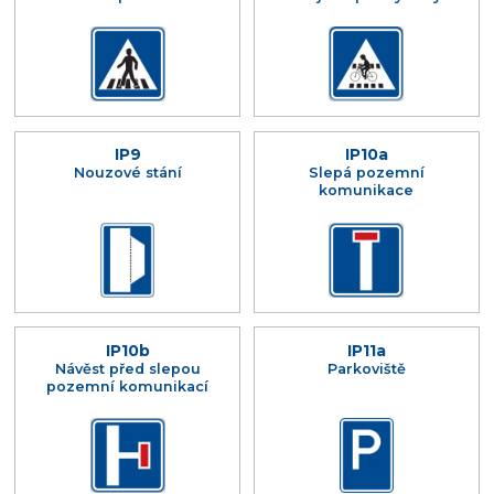
IP9
IP10a
Nouzové stání
Slepá pozemní
komunikace
IP10b
IP11a
Návěst před slepou
Parkoviště
pozemní komunikací