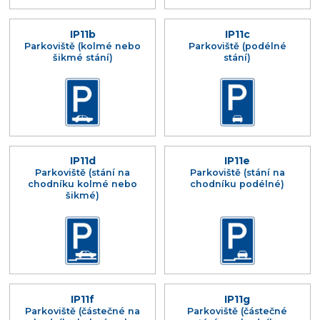
IP11b
IP11c
Parkoviště (kolmé nebo
Parkoviště (podélné
šikmé stání)
stání)
IP11d
IP11e
Parkoviště (stání na
Parkoviště (stání na
chodníku kolmé nebo
chodníku podélné)
šikmé)
IP11f
IP11g
Parkoviště (částečné na
Parkoviště (částečné