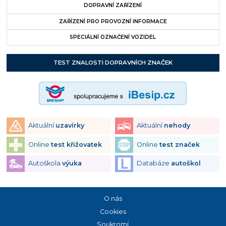
DOPRAVNÍ ZAŘÍZENÍ
ZAŘÍZENÍ PRO PROVOZNÍ INFORMACE
SPECIÁLNÍ OZNAČENÍ VOZIDEL
TEST ZNALOSTI DOPRAVNÍCH ZNAČEK
Aktuální
uzavírky
Aktuální
nehody
Online
test křižovatek
Online
test značek
Autoškola
výuka
Databáze
autoškol
O nás
Cookies
Soukromí