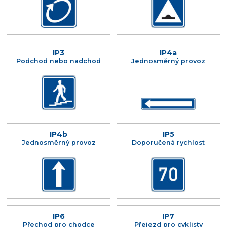
IP3
IP4a
Podchod nebo nadchod
Jednosměrný provoz
IP4b
IP5
Jednosměrný provoz
Doporučená rychlost
IP6
IP7
Přechod pro chodce
Přejezd pro cyklisty