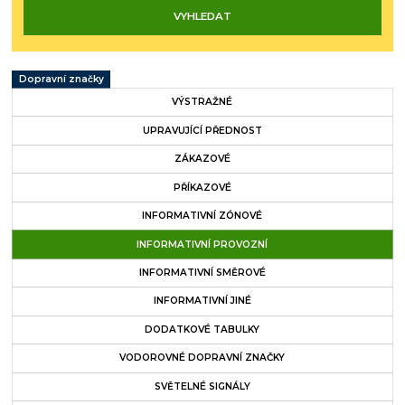
Dopravní značky
VÝSTRAŽNÉ
UPRAVUJÍCÍ PŘEDNOST
ZÁKAZOVÉ
PŘÍKAZOVÉ
INFORMATIVNÍ ZÓNOVÉ
INFORMATIVNÍ PROVOZNÍ
INFORMATIVNÍ SMĚROVÉ
INFORMATIVNÍ JINÉ
DODATKOVÉ TABULKY
VODOROVNÉ DOPRAVNÍ ZNAČKY
SVĚTELNÉ SIGNÁLY