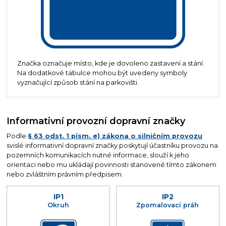
Značka označuje místo, kde je dovoleno zastavení a stání.
Na dodatkové tabulce mohou být uvedeny symboly
vyznačující způsob stání na parkovišti.
Informativní provozní dopravní značky
Podle
§ 63 odst. 1 písm. e) zákona o silničním provozu
svislé informativní dopravní značky poskytují účastníku provozu na
pozemních komunikacích nutné informace, slouží k jeho
orientaci nebo mu ukládají povinnosti stanovené tímto zákonem
nebo zvláštním právním předpisem.
IP1
IP2
Okruh
Zpomalovací práh