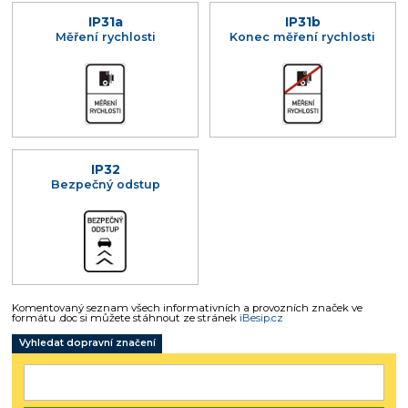
IP31a
IP31b
Měření rychlosti
Konec měření rychlosti
IP32
Bezpečný odstup
Komentovaný seznam všech informativních a provozních značek ve
formátu .doc si můžete stáhnout ze stránek
iBesip.cz
Vyhledat dopravní značení