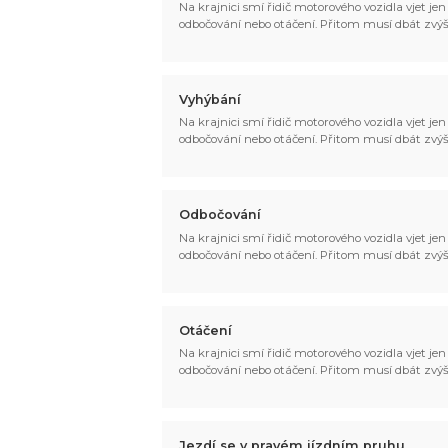
Na krajnici smí řidič motorového vozidla vjet jen p
odbočování nebo otáčení. Přitom musí dbát zvýš
Vyhýbání
Na krajnici smí řidič motorového vozidla vjet jen p
odbočování nebo otáčení. Přitom musí dbát zvýš
Odbočování
Na krajnici smí řidič motorového vozidla vjet jen p
odbočování nebo otáčení. Přitom musí dbát zvýš
Otáčení
Na krajnici smí řidič motorového vozidla vjet jen p
odbočování nebo otáčení. Přitom musí dbát zvýš
Jezdí se v pravém jízdním pruhu