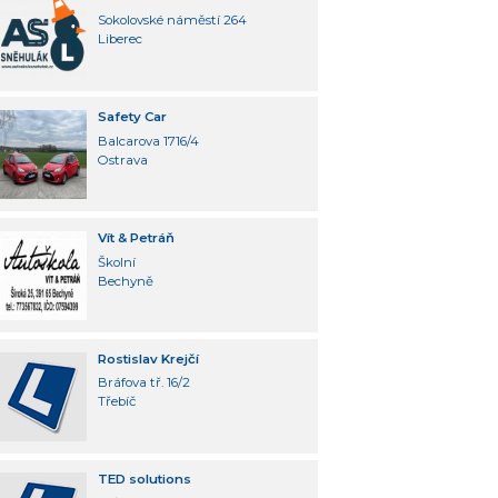
Sokolovské náměstí 264
Liberec
Safety Car
Balcarova 1716/4
Ostrava
Vít & Petráň
Školní
Bechyně
Rostislav Krejčí
Bráfova tř. 16/2
Třebíč
TED solutions