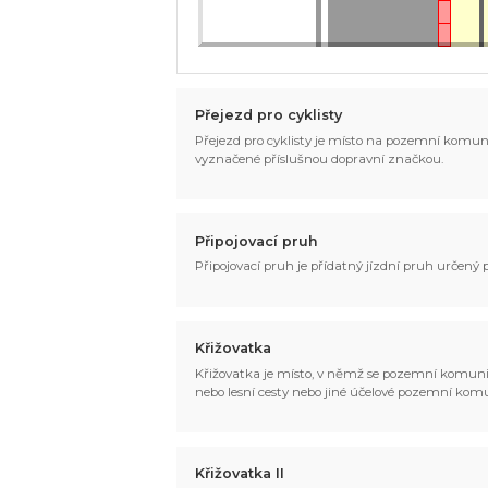
Přejezd pro cyklisty
Přejezd pro cyklisty je místo na pozemní komun
vyznačené příslušnou dopravní značkou.
Připojovací pruh
Připojovací pruh je přídatný jízdní pruh určený
Křižovatka
Křižovatka je místo, v němž se pozemní komunika
nebo lesní cesty nebo jiné účelové pozemní ko
Křižovatka II