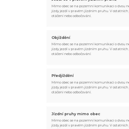
Mimo obec se na pozemní komunikaci o dvou ne
jízdy jezdí v pravém jízdním pruhu. V ostatních jí
otáčení nebo odbočování.
Objíždění
Mimo obec se na pozemní komunikaci o dvou ne
jízdy jezdí v pravém jízdním pruhu. V ostatních jí
otáčení nebo odbočování.
Předjíždění
Mimo obec se na pozemní komunikaci o dvou ne
jízdy jezdí v pravém jízdním pruhu. V ostatních jí
otáčení nebo odbočování.
Jízdní pruhy mimo obec
Mimo obec se na pozemní komunikaci o dvou ne
jízdy jezdí v pravém jízdním pruhu. V ostatních jí