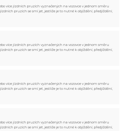
bo více jízdních pruzích vyznačených na vozovce v jednom směru
zdních pruzích se smí jet, jestliže je to nutné k objíždění, předjíždění,
bo více jízdních pruzích vyznačených na vozovce v jednom směru
zdních pruzích se smí jet, jestliže je to nutné k objíždění, předjíždění,
bo více jízdních pruzích vyznačených na vozovce v jednom směru
zdních pruzích se smí jet, jestliže je to nutné k objíždění, předjíždění,
bo více jízdních pruzích vyznačených na vozovce v jednom směru
zdních pruzích se smí jet, jestliže je to nutné k objíždění, předjíždění,