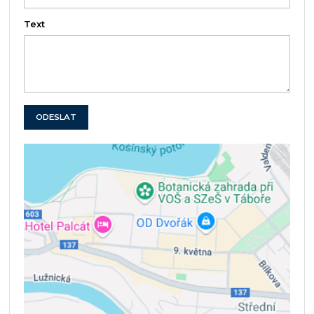
Text
ODESLAT