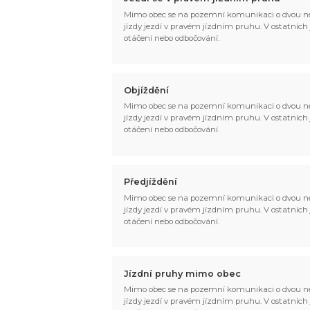
Mimo obec se na pozemní komunikaci o dvou ne
jízdy jezdí v pravém jízdním pruhu. V ostatních jí
otáčení nebo odbočování.
Objíždění
Mimo obec se na pozemní komunikaci o dvou ne
jízdy jezdí v pravém jízdním pruhu. V ostatních jí
otáčení nebo odbočování.
Předjíždění
Mimo obec se na pozemní komunikaci o dvou ne
jízdy jezdí v pravém jízdním pruhu. V ostatních jí
otáčení nebo odbočování.
Jízdní pruhy mimo obec
Mimo obec se na pozemní komunikaci o dvou ne
jízdy jezdí v pravém jízdním pruhu. V ostatních jí