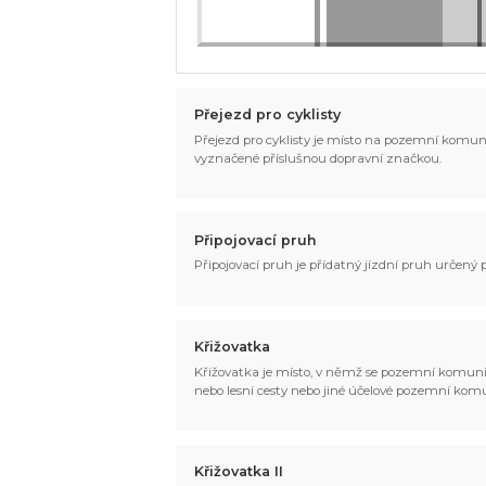
Přejezd pro cyklisty
Přejezd pro cyklisty je místo na pozemní komun
vyznačené příslušnou dopravní značkou.
Připojovací pruh
Připojovací pruh je přídatný jízdní pruh určený
Křižovatka
Křižovatka je místo, v němž se pozemní komunika
nebo lesní cesty nebo jiné účelové pozemní ko
Křižovatka II