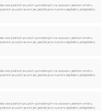
bo více jízdních pruzích vyznačených na vozovce v jednom směru
zdních pruzích se smí jet, jestliže je to nutné k objíždění, předjíždění,
bo více jízdních pruzích vyznačených na vozovce v jednom směru
zdních pruzích se smí jet, jestliže je to nutné k objíždění, předjíždění,
bo více jízdních pruzích vyznačených na vozovce v jednom směru
zdních pruzích se smí jet, jestliže je to nutné k objíždění, předjíždění,
bo více jízdních pruzích vyznačených na vozovce v jednom směru
zdních pruzích se smí jet, jestliže je to nutné k objíždění, předjíždění,