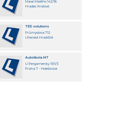
Maxe Malého 142/16
Hradec Králové
TED solutions
Průmyslova 712
Uherské Hradiště
Autoškola MT
U Pergamenky 1511/3
Praha 7 - Holešovice