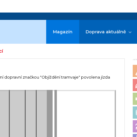
Magazín
Doprava aktuálně
cí
re
ní dopravní značkou "Objíždění tramvaje" povolena jízda