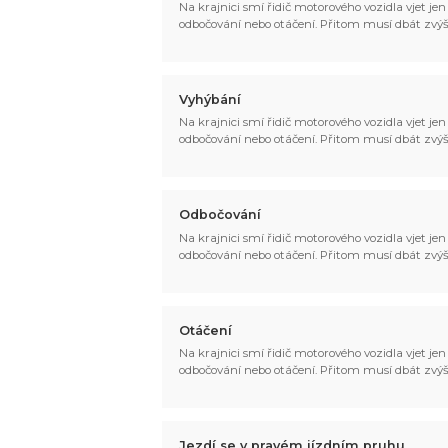
Na krajnici smí řidič motorového vozidla vjet jen p
odbočování nebo otáčení. Přitom musí dbát zvýš
Vyhýbání
Na krajnici smí řidič motorového vozidla vjet jen p
odbočování nebo otáčení. Přitom musí dbát zvýš
Odbočování
Na krajnici smí řidič motorového vozidla vjet jen p
odbočování nebo otáčení. Přitom musí dbát zvýš
Otáčení
Na krajnici smí řidič motorového vozidla vjet jen p
odbočování nebo otáčení. Přitom musí dbát zvýš
Jezdí se v pravém jízdním pruhu