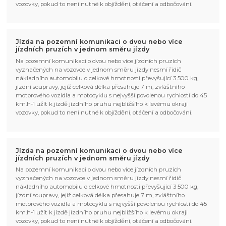
vozovky, pokud to není nutné k objíždění, otáčení a odbočování.
Jízda na pozemní komunikaci o dvou nebo více
jízdních pruzích v jednom směru jízdy
Na pozemní komunikaci o dvou nebo více jízdních pruzích
vyznačených na vozovce v jednom směru jízdy nesmí řidič
nákladního automobilu o celkové hmotnosti převyšující 3 500 kg,
jízdní soupravy, jejíž celková délka přesahuje 7 m, zvláštního
motorového vozidla a motocyklu s nejvyšší povolenou rychlostí do 45
km.h-1 užít k jízdě jízdního pruhu nejbližšího k levému okraji
vozovky, pokud to není nutné k objíždění, otáčení a odbočování.
Jízda na pozemní komunikaci o dvou nebo více
jízdních pruzích v jednom směru jízdy
Na pozemní komunikaci o dvou nebo více jízdních pruzích
vyznačených na vozovce v jednom směru jízdy nesmí řidič
nákladního automobilu o celkové hmotnosti převyšující 3 500 kg,
jízdní soupravy, jejíž celková délka přesahuje 7 m, zvláštního
motorového vozidla a motocyklu s nejvyšší povolenou rychlostí do 45
km.h-1 užít k jízdě jízdního pruhu nejbližšího k levému okraji
vozovky, pokud to není nutné k objíždění, otáčení a odbočování.