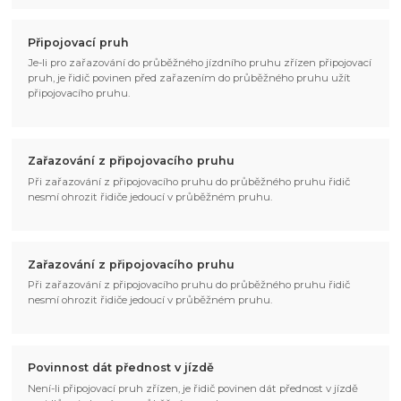
Připojovací pruh
Je-li pro zařazování do průběžného jízdního pruhu zřízen připojovací
pruh, je řidič povinen před zařazením do průběžného pruhu užít
připojovacího pruhu.
Zařazování z připojovacího pruhu
Při zařazování z připojovacího pruhu do průběžného pruhu řidič
nesmí ohrozit řidiče jedoucí v průběžném pruhu.
Zařazování z připojovacího pruhu
Při zařazování z připojovacího pruhu do průběžného pruhu řidič
nesmí ohrozit řidiče jedoucí v průběžném pruhu.
Povinnost dát přednost v jízdě
Není-li připojovací pruh zřízen, je řidič povinen dát přednost v jízdě