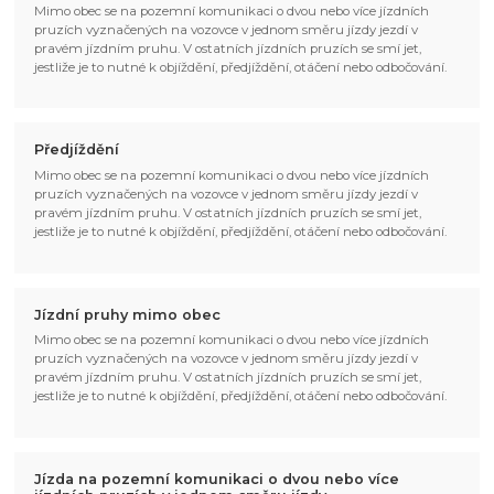
Mimo obec se na pozemní komunikaci o dvou nebo více jízdních
pruzích vyznačených na vozovce v jednom směru jízdy jezdí v
pravém jízdním pruhu. V ostatních jízdních pruzích se smí jet,
jestliže je to nutné k objíždění, předjíždění, otáčení nebo odbočování.
Předjíždění
Mimo obec se na pozemní komunikaci o dvou nebo více jízdních
pruzích vyznačených na vozovce v jednom směru jízdy jezdí v
pravém jízdním pruhu. V ostatních jízdních pruzích se smí jet,
jestliže je to nutné k objíždění, předjíždění, otáčení nebo odbočování.
Jízdní pruhy mimo obec
Mimo obec se na pozemní komunikaci o dvou nebo více jízdních
pruzích vyznačených na vozovce v jednom směru jízdy jezdí v
pravém jízdním pruhu. V ostatních jízdních pruzích se smí jet,
jestliže je to nutné k objíždění, předjíždění, otáčení nebo odbočování.
Jízda na pozemní komunikaci o dvou nebo více