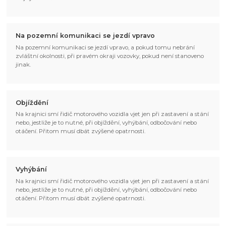
Na pozemní komunikaci se jezdí vpravo
Na pozemní komunikaci se jezdí vpravo, a pokud tomu nebrání
zvláštní okolnosti, při pravém okraji vozovky, pokud není stanoveno
jinak.
Objíždění
Na krajnici smí řidič motorového vozidla vjet jen při zastavení a stání
nebo, jestliže je to nutné, při objíždění, vyhýbání, odbočování nebo
otáčení. Přitom musí dbát zvýšené opatrnosti.
Vyhýbání
Na krajnici smí řidič motorového vozidla vjet jen při zastavení a stání
nebo, jestliže je to nutné, při objíždění, vyhýbání, odbočování nebo
otáčení. Přitom musí dbát zvýšené opatrnosti.