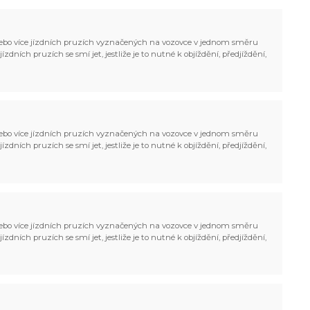
bo více jízdních pruzích vyznačených na vozovce v jednom směru
zdních pruzích se smí jet, jestliže je to nutné k objíždění, předjíždění,
bo více jízdních pruzích vyznačených na vozovce v jednom směru
zdních pruzích se smí jet, jestliže je to nutné k objíždění, předjíždění,
bo více jízdních pruzích vyznačených na vozovce v jednom směru
zdních pruzích se smí jet, jestliže je to nutné k objíždění, předjíždění,