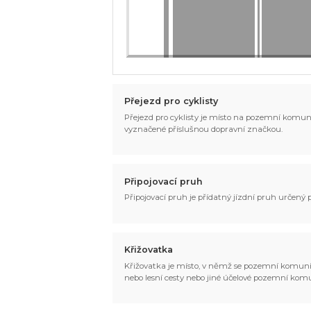
Přejezd pro cyklisty
Přejezd pro cyklisty je místo na pozemní komun
vyznačené příslušnou dopravní značkou.
Připojovací pruh
Připojovací pruh je přídatný jízdní pruh určený
Křižovatka
Křižovatka je místo, v němž se pozemní komunika
nebo lesní cesty nebo jiné účelové pozemní ko