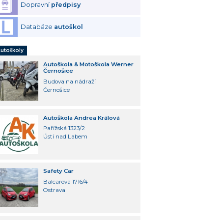
Dopravní
předpisy
Databáze
autoškol
utoškoly
Autoškola & Motoškola Werner
Černošice
Budova na nádraží
Černošice
Autoškola Andrea Králová
Pařížská 1323/2
Ústí nad Labem
Safety Car
Balcarova 1716/4
Ostrava