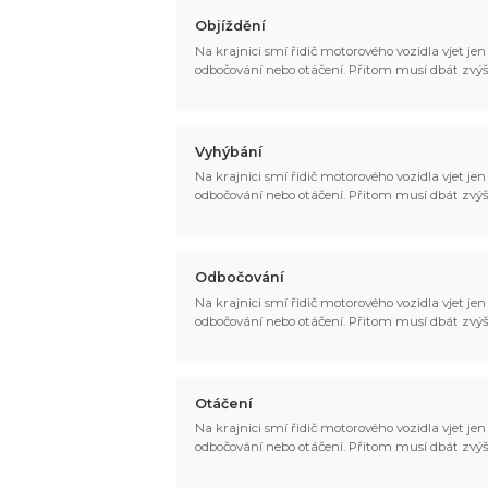
Objíždění
Na krajnici smí řidič motorového vozidla vjet jen p
odbočování nebo otáčení. Přitom musí dbát zvýš
Vyhýbání
Na krajnici smí řidič motorového vozidla vjet jen p
odbočování nebo otáčení. Přitom musí dbát zvýš
Odbočování
Na krajnici smí řidič motorového vozidla vjet jen p
odbočování nebo otáčení. Přitom musí dbát zvýš
Otáčení
Na krajnici smí řidič motorového vozidla vjet jen p
odbočování nebo otáčení. Přitom musí dbát zvýš