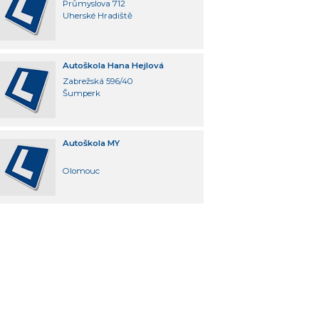
Průmyslova 712
Uherské Hradiště
Autoškola Hana Hejlová
Zabrežská 596/40
Šumperk
Autoškola MY
Olomouc